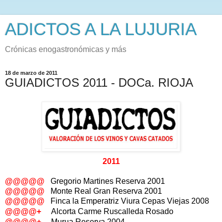
ADICTOS A LA LUJURIA
Crónicas enogastronómicas y más
18 de marzo de 2011
GUIADICTOS 2011 - DOCa. RIOJA
2011
@@@@@
Gregorio Martines Reserva 2001
@@@@@
Monte Real Gran Reserva 2001
@@@@@
Finca la Emperatriz Viura Cepas Viejas 2008
@@@@+
Alcorta Carme Ruscalleda Rosado
@@@@+
Murua Reserva 2004