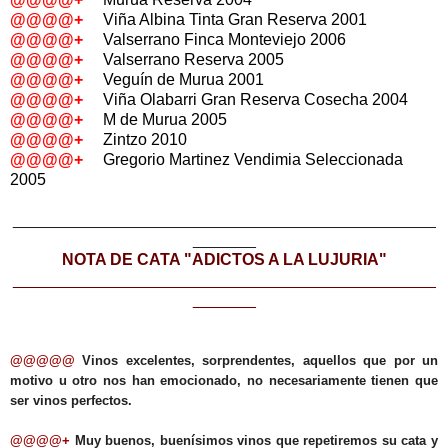
@@@@+
Viña Albina Tinta Gran Reserva 2001
@@@@+
Valserrano Finca Monteviejo 2006
@@@@+
Valserrano Reserva 2005
@@@@+
Veguín de Murua 2001
@@@@+
Viña Olabarri Gran Reserva Cosecha 2004
@@@@+
M de Murua 2005
@@@@+
Zintzo 2010
@@@@+
Gregorio Martinez Vendimia Seleccionada
2005
_______________________________________________
_______
NOTA DE CATA "ADICTOS A LA LUJURIA"
_______________________________________________
_______
@@@@@
Vinos excelentes, sorprendentes, aquellos que por un
motivo u otro nos han emocionado, no necesariamente tienen que
ser vinos perfectos.
@@@@+
Muy buenos, buenísimos vinos que repetiremos su cata y