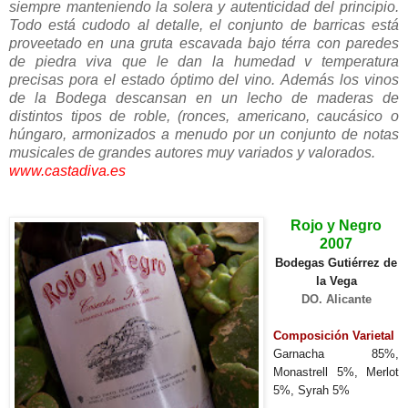
siempre manteniendo la solera y autenticidad del principio.
Todo está cudodo al detalle, el conjunto de barricas está
proveetado en una gruta escavada bajo térra con paredes
de piedra viva que le dan la humedad v temperatura
precisas pora el estado óptimo del vino.
Además los vinos
de la Bodega descansan en un lecho de maderas de
distintos tipos de roble, (ronces, americano, caucásico o
húngaro, armonizados a menudo por un conjunto de notas
musicales de grandes autores muy variados y valorados.
www.castadiva.es
Rojo y Negro
2007
Bodegas Gutiérrez de
la Vega
DO. Alicante
Composición Varietal
Garnacha 85%,
Monastrell 5%, Merlot
5%, Syrah 5%