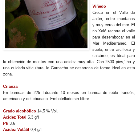
Viñedo
Crece en el Valle de
Jalón, entre montanas
y muy cerca del mor. El
rio Xaló recorre el valle
para desembocar en el
Mar Mediterráneo, El
suelo, entre arcilloso y
calcáreo, es Ideal para
la obtención de mostos con una acidez muy afta. Con 2500 pies,' ha y
una cuidada viticultura, la Garnacha se desarroria de forma ideal en esta
zona.
Crianza
En barricas de 225 I.durante 10 meses en barrica de roble francés,
americano y del cáucaso. Embotellado sin filtrar.
Grado alcohólico
14,5 % Vol.
Acidez Total
5,3 g/l
Ph
3,6
Acidez Volátil
0,4 g/l