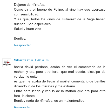
Dejaros de rifirrafes.
Como diría el bueno de Felipe, al vino hay que acercase
con sensibilidad.
Y es que, todos los vinos de Gutiérrez de la Vega tienen
duende. Son especiales.
Salud y buen vino.
Bentley.
Responder
Sibaritastur
1:48 a. m.
hostia david perdona, acabo de ver el comentario de la
mahon y era para otro foro, que mal queda, disculpa de
verdad, lo quito.
es que me acaba de llegar al mail el comentario de bentley
diciendo lo de los rifirrafes y me extraño.
Entro para leerlo y veo lo de la mahon que era para otro
foro, lo siento.
Bentley nada de rifirrafes, es un malentendido.
Responder