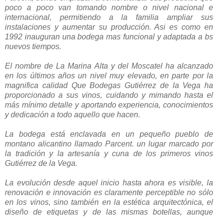
poco a poco van tomando nombre o nivel nacional e
internacional, permitiendo a la familia ampliar sus
instalaciones y aumentar su producción. Asi es como en
1992 inauguran una bodega mas funcional y adaptada a bs
nuevos tiempos.
El nombre de La Marina Alta y del Moscatel ha alcanzado
en los últimos años un nivel muy elevado, en parte por la
magnifica calidad Que Bodegas Gutiérrez de la Vega ha
proporcionado a sus vinos, cuidando y mimando hasta el
más mínimo detalle y aportando experiencia, conocimientos
y dedicación a todo aquello que hacen.
La bodega está enclavada en un pequeño pueblo de
montano alicantino llamado Parcent. un lugar marcado por
la tradición y la artesanía y cuna de los primeros vinos
Gutiérrez de la Vega.
La evolución desde aquel inicio hasta ahora es visible, la
renovación e innovación es claramente perceptible no sólo
en los vinos, sino también en la estética arquitectónica, el
diseño de etiquetas y de las mismas botellas, aunque