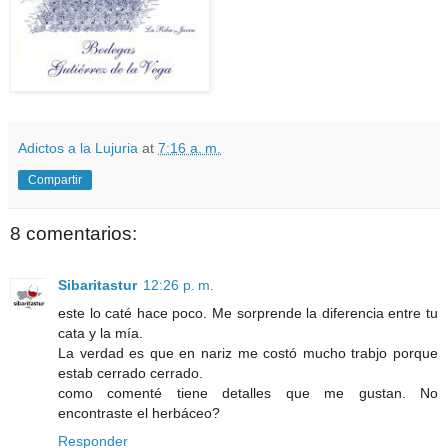
Adictos a la Lujuria
at
7:16 a. m.
Compartir
8 comentarios:
Sibaritastur
12:26 p. m.
este lo caté hace poco. Me sorprende la diferencia entre tu
cata y la mía.
La verdad es que en nariz me costó mucho trabjo porque
estab cerrado cerrado.
como comenté tiene detalles que me gustan. No
encontraste el herbáceo?
Responder