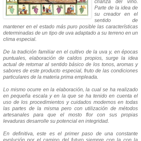
crianza del vino.
Parte de la idea de
su creador en el
sentido de
mantener en el estado más puro posible las características
determinadas de un tipo de uva adaptado a su terreno en un
clima especial.
De la tradición familiar en el cultivo de la uva y, en épocas
puntuales, elaboración de caldos propios, surge la idea
actual de retornar al sentido básico de los tonos, aromas y
sabores de este producto especial, fruto de las condiciones
particulares de la materia prima empleada.
Lo mismo ocurre en la elaboración, la cual se ha realizado
en pequeña escala y en la que se ha tenido en cuenta el
uso de los procedimientos y cuidados modernos en todas
las partes de la misma pero con utilización de métodos
artesanales para que el mosto flor con sus propias
levaduras desarrolle su potencial en integridad.
En definitiva, este es el primer paso de una constante
evolución por el camino del futuro siempre con la con la