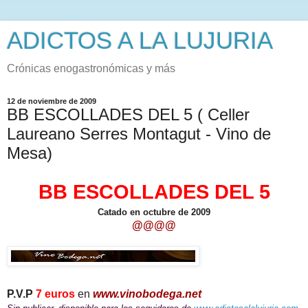
ADICTOS A LA LUJURIA
Crónicas enogastronómicas y más
12 de noviembre de 2009
BB ESCOLLADES DEL 5 ( Celler
Laureano Serres Montagut - Vino de
Mesa)
BB ESCOLLADES DEL 5
Catado en octubre de 2009
@@@@
P.V.P
7 euros
en
www.vinobodega.net