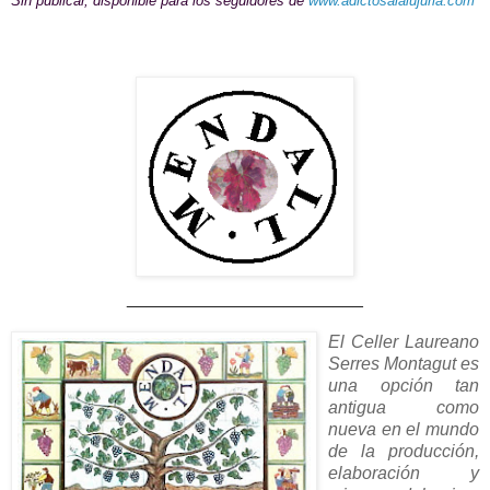
Sin publicar, disponible para los seguidores de
www.adictosalalujuria.com
________________________
El
Celler
Laureano
Serres
Montagut
es
una opción tan
antigua como
nueva en el mundo
de la producción,
elaboración y