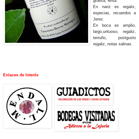
gruesa, lenta.
En nariz es regaliz,
especias, recuerdos a
Jerez.
En boca es amplio,
largo,untuoso, regaliz,
terruño, postgusto
regaliz, notas salinas.
.
Enlaces de Interés