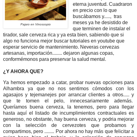
eterna juventud. Cuadraron
en precio con lo que
buscábamos y....., tras
meses ya he desistido de
Pajaro en Vinoscopio
que terminen de instalar el
tirador, sale cerveza rica y ya esta bien, sabiendo que si
algo no funciona mejor buscar tutoriales en youtube que
esperar servicio de mantenimiento. Neveras cervezas
artesanas, importación........ dejaron algunas copas,
conformémonos para preservar la salud mental.
¿Y AHORA QUE?
Ya hemos empezado a catar, probar nuevas opciones para
Alhambra ya que no nos sentimos cómodos con los
agasajos y tejemanejes por arrancar clientes a otros..... y
que te tomen el pelo, innecesariamente además.
Queríamos buena cerveza, la tenemos, pero para llegar
hasta aquí el listado de incumplimientos contractuales es
generoso, no obstante, hay buena cerveza, y podria mejorar
con la selección de cervezotes que probamos y
compartimos, pero ........ Por ahora no hay más que felicitar a