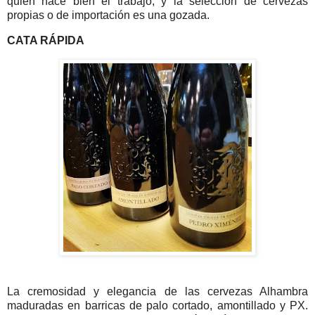
quien hace bien el trabajo, y la selección de cervezas
propias o de importación es una gozada.
CATA RÁPIDA
La cremosidad y elegancia de las cervezas Alhambra
maduradas en barricas de palo cortado, amontillado y PX.