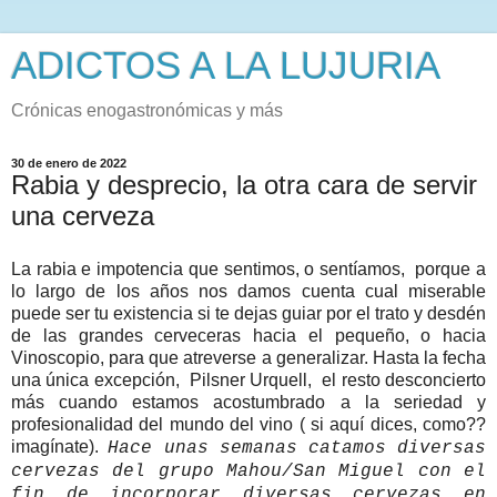
ADICTOS A LA LUJURIA
Crónicas enogastronómicas y más
30 de enero de 2022
Rabia y desprecio, la otra cara de servir
una cerveza
La rabia e impotencia que sentimos, o sentíamos, porque a
lo largo de los años nos damos cuenta cual miserable
puede ser tu existencia si te dejas guiar por el trato y desdén
de las grandes cerveceras hacia el pequeño, o hacia
Vinoscopio, para que atreverse a generalizar. Hasta la fecha
una única excepción, Pilsner Urquell, el resto desconcierto
más cuando estamos acostumbrado a la seriedad y
profesionalidad del mundo del vino ( si aquí dices, como??
imagínate).
Hace unas semanas catamos diversas
cervezas del grupo Mahou/San Miguel con el
fin de incorporar diversas cervezas en