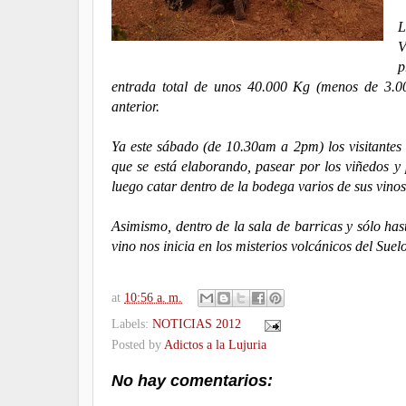
L
V
p
entrada total de unos 40.000 Kg (menos de 3.000
anterior.
Ya este sábado (de 10.30am a 2pm) los visitantes
que se está elaborando, pasear por los viñedos y
luego catar dentro de la bodega varios de sus vino
Asimismo, dentro de la sala de barricas y sólo has
vino nos inicia en los misterios volcánicos del Su
at
10:56 a. m.
Labels:
NOTICIAS 2012
Posted by
Adictos a la Lujuria
No hay comentarios: