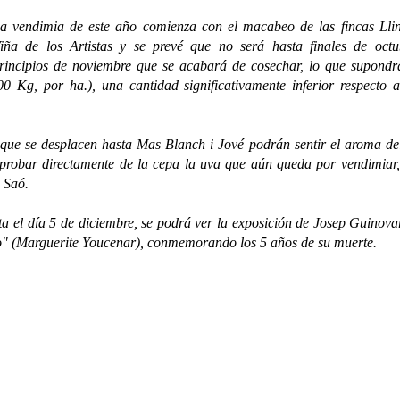
a vendimia de este año comienza con el macabeo de las fincas Lli
iña de los Artistas y se prevé que no será hasta finales de octu
rincipios de noviembre que se acabará de cosechar, lo que supond
 Kg, por ha.), una cantidad significativamente inferior respecto 
 que se desplacen hasta Mas Blanch i Jové podrán sentir el aroma de
 probar directamente de la cepa la uva que aún queda por vendimiar
s Saó.
ta el día 5 de diciembre, se podrá ver la exposición de Josep Guinovar
elo" (Marguerite Youcenar), conmemorando los 5 años de su muerte.