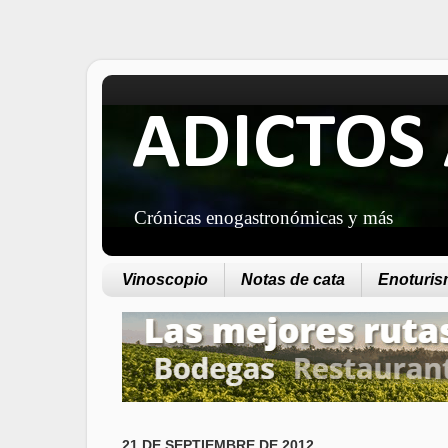
ADICTOS 
Crónicas enogastronómicas y más
Vinoscopio
Notas de cata
Enoturism
21 DE SEPTIEMBRE DE 2012