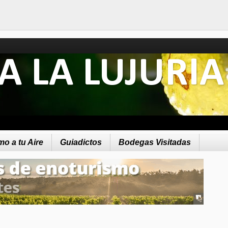
A LA LUJURIA
o a tu Aire
Guiadictos
Bodegas Visitadas