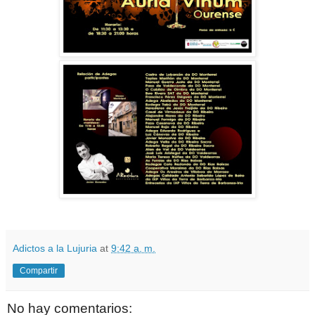
Adictos a la Lujuria
at
9:42 a. m.
Compartir
No hay comentarios: