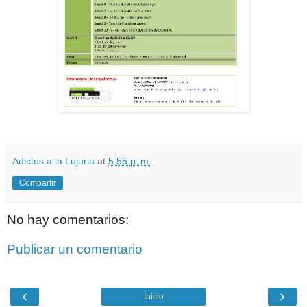
Adictos a la Lujuria
at
5:55 p. m.
Compartir
No hay comentarios:
Publicar un comentario
‹
›
Inicio