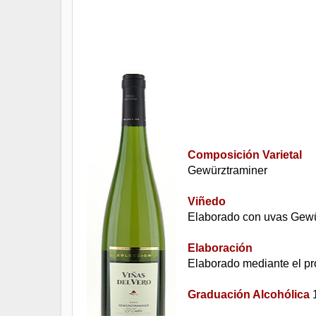
Composición Varietal
Gewürztraminer
Viñedo
Elaborado con uvas Gewü
Elaboración
Elaborado mediante el pr
Graduación Alcohólica
1