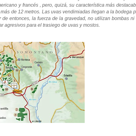
ericano y francés , pero, quizá, su característica más destacab
de más de 12 metros. Las uvas vendimiadas llegan a la bodega p
r de entonces, la fuerza de la gravedad, no utilizan bombas ni 
r agresivos para el trasiego de uvas y mostos.