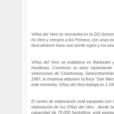
Viñas del Vero se encuentra en la DO.Somont
río Vero y cercano a los Pirineos, con unas e
descubrieron hace casi veinte siglos y los a
Viñas del Vero se establece en Barbastro y
hectáreas. Comienza su labor replantando 
selecciones de Chardonnay, Gewürztraminer,
1987, la empresa adquiere la finca "San Mar
este momento, Viñas del Vero trabaja en 1.16
El centro de elaboración está equipado con 
elaboración de los Viñas del Vero , desde la
capacidad de 70.000 hectolitros, está equ