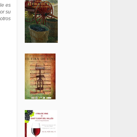
le es
or su
otros