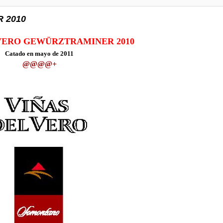
 2010
 VERO GEWÜRZTRAMINER 2010
Catado en mayo de 2011
@
@@@+