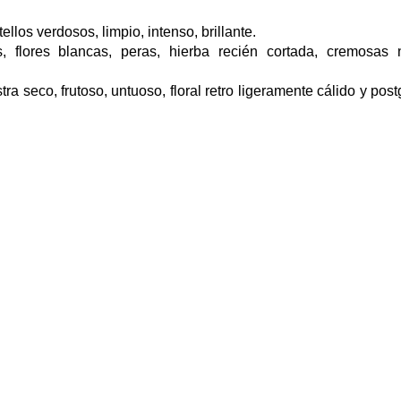
ellos verdosos, limpio, intenso, brillante.
s, flores blancas, peras, hierba recién cortada, cremosas 
a seco, frutoso, untuoso, floral retro ligeramente cálido y post