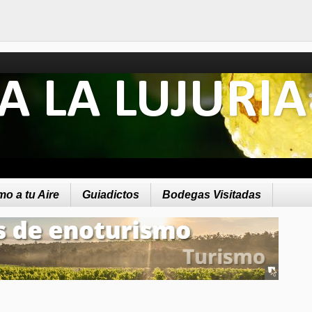
A LA LUJURIA
o a tu Aire
Guiadictos
Bodegas Visitadas