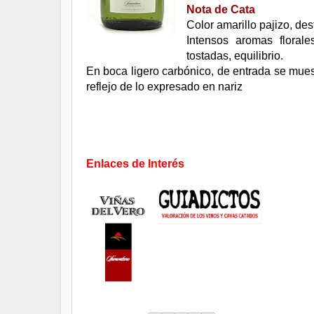
Nota de Cata
Color amarillo pajizo, dest
Intensos aromas florale
tostadas, equilibrio.
En boca ligero carbónico, de entrada se muestr
reflejo de lo expresado en nariz
.
.
Enlaces de Interés