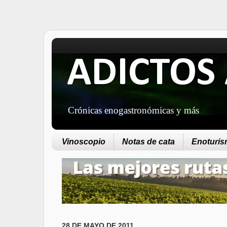
ADICTOS 
Crónicas enogastronómicas y más
Vinoscopio
Notas de cata
Enoturism
28 DE MAYO DE 2011