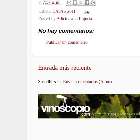
at
7:37 a. m.
Labels:
CATAS 2011
Posted by
Adictos a la Lujuria
No hay comentarios:
Publicar un comentario
Entrada más reciente
Suscribirse a:
Enviar comentarios (Atom)