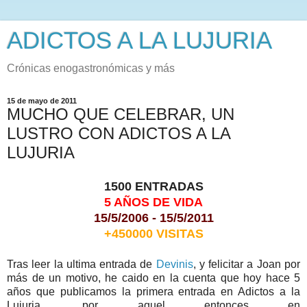
ADICTOS A LA LUJURIA
Crónicas enogastronómicas y más
15 de mayo de 2011
MUCHO QUE CELEBRAR, UN
LUSTRO CON ADICTOS A LA
LUJURIA
1500 ENTRADAS
5 AÑOS DE VIDA
15/5/2006 - 15/5/2011
+450000 VISITAS
Tras leer la ultima entrada de
Devinis
, y felicitar a Joan por
más de un motivo, he caido en la cuenta que hoy hace 5
años que publicamos la primera entrada en Adictos a la
Lujuria, por aquel entonces en