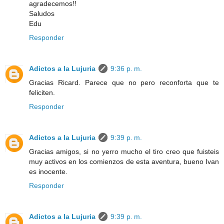
agradecemos!!
Saludos
Edu
Responder
Adictos a la Lujuria
9:36 p. m.
Gracias Ricard. Parece que no pero reconforta que te
feliciten.
Responder
Adictos a la Lujuria
9:39 p. m.
Gracias amigos, si no yerro mucho el tiro creo que fuisteis
muy activos en los comienzos de esta aventura, bueno Ivan
es inocente.
Responder
Adictos a la Lujuria
9:39 p. m.