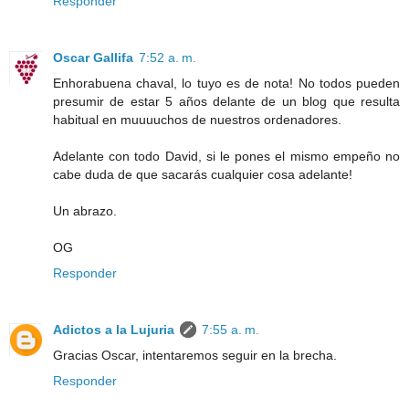
Responder
Oscar Gallifa
7:52 a. m.
Enhorabuena chaval, lo tuyo es de nota! No todos pueden
presumir de estar 5 años delante de un blog que resulta
habitual en muuuuchos de nuestros ordenadores.
Adelante con todo David, si le pones el mismo empeño no
cabe duda de que sacarás cualquier cosa adelante!
Un abrazo.
OG
Responder
Adictos a la Lujuria
7:55 a. m.
Gracias Oscar, intentaremos seguir en la brecha.
Responder