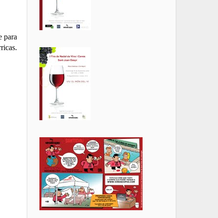
e para
ricas.