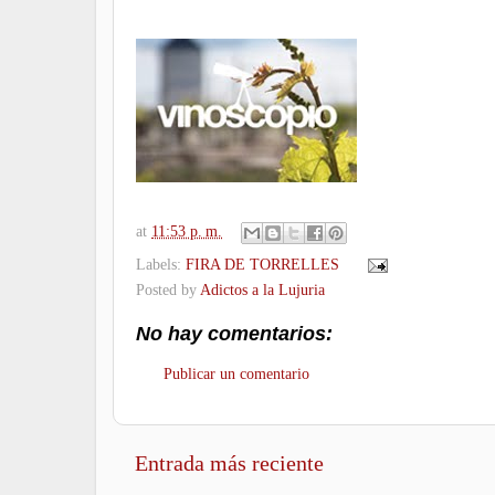
at
11:53 p. m.
Labels:
FIRA DE TORRELLES
Posted by
Adictos a la Lujuria
No hay comentarios:
Publicar un comentario
Entrada más reciente