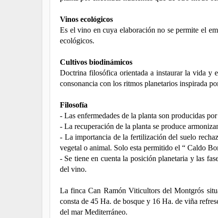
Vinos ecológicos
Es el vino en cuya elaboración no se permite el e
ecológicos.
Cultivos biodinámicos
Doctrina filosófica orientada a instaurar la vida y
consonancia con los ritmos planetarios inspirada po
Filosofía
- Las enfermedades de la planta son producidas por e
- La recuperación de la planta se produce armonizan
- La importancia de la fertilización del suelo rec
vegetal o animal. Solo esta permitido el “ Caldo Bor
- Se tiene en cuenta la posición planetaria y las f
del vino.
La finca Can Ramón Viticultors del Montgrós situa
consta de 45 Ha. de bosque y 16 Ha. de viña refres
del mar Mediterráneo.