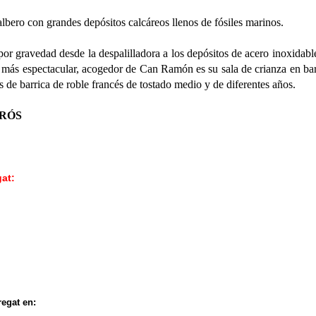
albero con grandes depósitos calcáreos llenos de fósiles marinos.
r gravedad desde la despalilladora a los depósitos de acero inoxidabl
o más espectacular, acogedor de Can Ramón es su sala de crianza en bar
s de barrica de roble francés de tostado medio y de diferentes años.
RÓS
gat:
regat en: