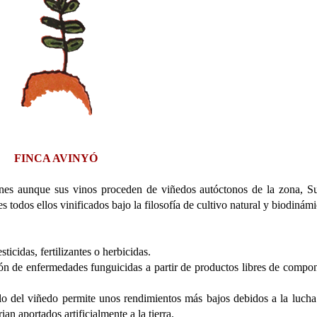
FINCA AVINYÓ
enes aunque sus vinos proceden de viñedos autóctonos de la zona, S
 todos ellos vinificados bajo la filosofía de cultivo natural y biodinám
icidas, fertilizantes o herbicidas.
ón de enfermedades funguicidas a partir de productos libres de compo
ollo del viñedo permite unos rendimientos más bajos debidos a la lucha
an aportados artificialmente a la tierra.