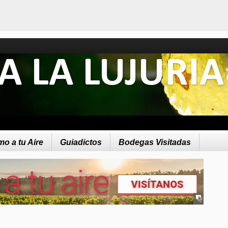
A LA LUJURIA
o a tu Aire
Guiadictos
Bodegas Visitadas