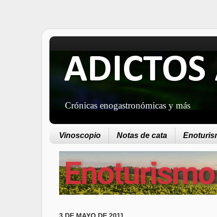
ADICTOS 
Crónicas enogastronómicas y más
Vinoscopio
Notas de cata
Enoturism
3 DE MAYO DE 2011