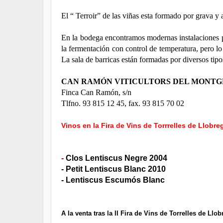
El “ Terroir” de las viñas esta formado por grava y 
En la bodega encontramos modernas instalaciones po
la fermentación con control de temperatura, pero l
La sala de barricas están formadas por diversos tipo
CAN RAMÓN VITICULTORS DEL MONTG
Finca Can Ramón, s/n
Tlfno. 93 815 12 45, fax. 93 815 70 02
Vinos en la Fira de Vins de Torrrelles de Llobre
-
Clos Lentiscus Negre 2004
- Petit Lentiscus Blanc 2010
- Lentiscus Escumós Blanc
A la venta tras la II Fira de Vins de Torrelles de Llob