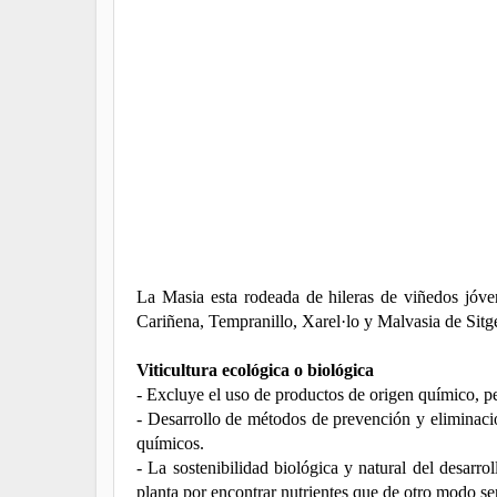
La Masia esta rodeada de hileras de viñedos jóv
Cariñena, Tempranillo, Xarel·lo y Malvasia de Sitges
Viticultura ecológica o biológica
- Excluye el uso de productos de origen químico, pest
- Desarrollo de métodos de prevención y eliminaci
químicos.
- La sostenibilidad biológica y natural del desarr
planta por encontrar nutrientes que de otro modo seri