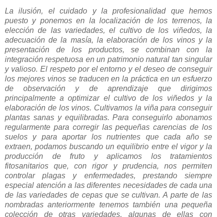
La ilusión, el cuidado y la profesionalidad que hemos
puesto y ponemos en la localización de los terrenos, la
elección de las variedades, el cultivo de los viñedos, la
adecuación de la masía, la elaboración de los vinos y la
presentación de los productos, se combinan con la
integración respetuosa en un patrimonio natural tan singular
y valioso. El respeto por el entorno y el deseo de conseguir
los mejores vinos se traducen en la práctica en un esfuerzo
de observación y de aprendizaje que dirigimos
principalmente a optimizar el cultivo de los viñedos y la
elaboración de los vinos. Cultivamos la viña para conseguir
plantas sanas y equilibradas. Para conseguirlo abonamos
regularmente para corregir las pequeñas carencias de los
suelos y para aportar los nutrientes que cada año se
extraen, podamos buscando un equilibrio entre el vigor y la
producción de fruto y aplicamos los tratamientos
fitosanitarios que, con rigor y prudencia, nos permiten
controlar plagas y enfermedades, prestando siempre
especial atención a las diferentes necesidades de cada una
de las variedades de cepas que se cultivan. A parte de las
nombradas anteriormente tenemos también una pequeña
colección de otras variedades, algunas de ellas con