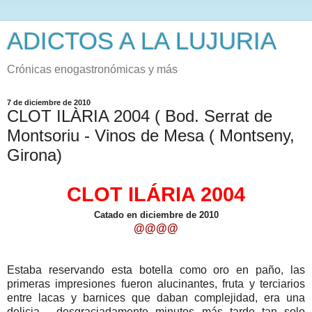
ADICTOS A LA LUJURIA
Crónicas enogastronómicas y más
7 de diciembre de 2010
CLOT ILÀRIA 2004 ( Bod. Serrat de
Montsoriu - Vinos de Mesa ( Montseny,
Girona)
CLOT ILÁRIA 2004
Catado en diciembre de 2010
@@@@
Estaba reservando esta botella como oro en paño, las
primeras impresiones fueron alucinantes, fruta y terciarios
entre lacas y barnices que daban complejidad, era una
delicia, desgraciadamente minutos más tarde tan solo