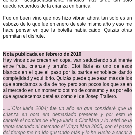
quedo recuerdos de la crianza en barrica.
Fue un buen vino que nos hizo vibrar, ahora tan solo es un
esbozo de lo que fue en enero de este mismo año y eso me
hace pensar en que la botella había caído. Quizás otras
permitan el disfrute.
Nota publicada en febrero de 2010
Hay vinos que crecen en copa, van seduciendo sutilmente
entre fruta, crianza y terruño, Clot Ilária es uno de esos
blancos en el que el paso por la barrica ennoblece dando
complejidad y equilibrio. Quizás puede que sean más de los
que apreciamos a día de hoy pero son pocos los que salen
al mercado en un momento optimo de consumo y es por ello
que agradecemos detalles como el de Josep Trallero.
......"Clot Ilària 2004; fue un año en que consideré que la
crianza en bota era demasiado presente y por esto le
cambié el nombre de Vinya Ilària a Clot Ilària y lo retiré de la
venta sacando al mercado el Vinya Ilària 2005; con el passo
del tiempo me ha ido gustando más y lo he vuelto a sacar a