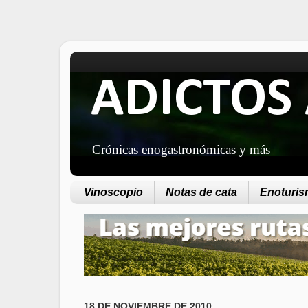
ADICTOS 
Crónicas enogastronómicas y más
Vinoscopio
Notas de cata
Enoturism
18 DE NOVIEMBRE DE 2010