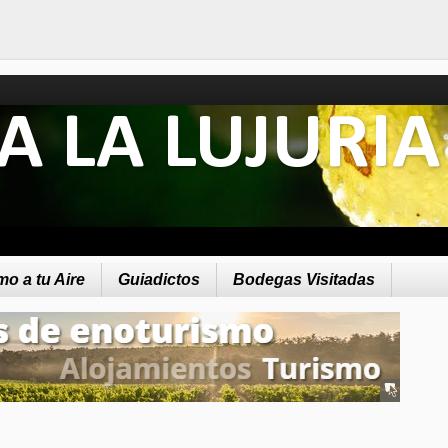
A LA LUJURIA
o a tu Aire
Guiadictos
Bodegas Visitadas