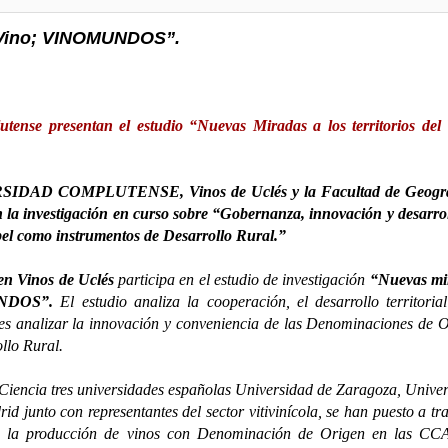
l Vino; VINOMUNDOS”.
tense presentan el estudio “Nuevas Miradas a los territorios del
ERSIDAD COMPLUTENSE, Vinos de Uclés y la Facultad de Geogra
 la investigación en curso sobre “Gobernanza, innovación y desarro
el como instrumentos de Desarrollo Rural.”
n Vinos de Uclés
participa en el estudio de investigación
“Nuevas mi
IMUNDOS”.
El estudio analiza la cooperación, el desarrollo territoria
 es analizar la innovación y conveniencia de las Denominaciones de 
llo Rural.
Ciencia tres universidades españolas Universidad de Zaragoza, Unive
junto con representantes del sector vitivinícola, se han puesto a tr
bre la producción de vinos con Denominación de Origen en las CC