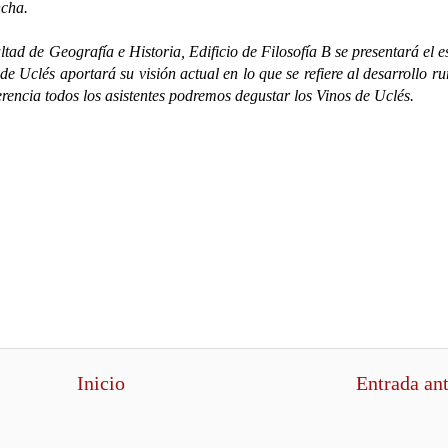
ncha.
ad de Geografía e Historia, Edificio de Filosofía B se presentará el e
 Uclés aportará su visión actual en lo que se refiere al desarrollo ru
erencia todos los asistentes podremos degustar los Vinos de Uclés.
Inicio
Entrada an