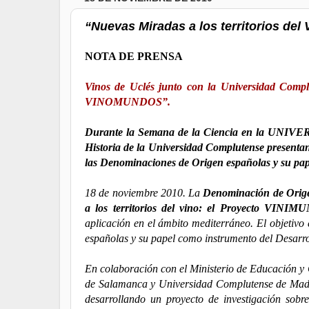
“Nuevas Miradas a los territorios de
NOTA DE PRENSA
Vinos de Uclés junto con la Universidad Complu
VINOMUNDOS”.
Durante la Semana de la Ciencia en la UNIV
Historia de la Universidad Complutense presentan
las Denominaciones de Origen españolas y su pap
18 de noviembre 2010. La
Denominación de Orige
a los territorios del vino: el Proyecto VIN
aplicación en el ámbito mediterráneo. El objetivo
españolas y su papel como instrumento del Desarro
En colaboración con el Ministerio de Educación y 
de Salamanca y Universidad Complutense de Madrid 
desarrollando un proyecto de investigación so