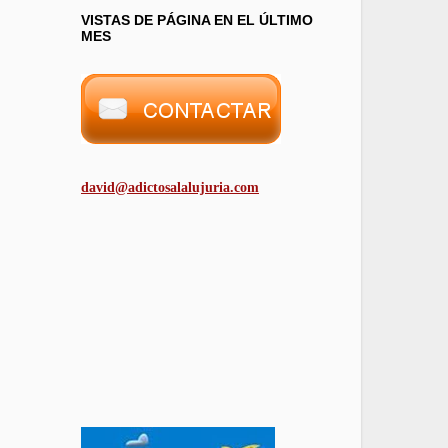
VISTAS DE PÁGINA EN EL ÚLTIMO
MES
david@adictosalalujuria.com