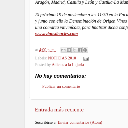
Aragón, Madrid, Castilla y León y Castilla-La Ma
El próximo 19 de noviembre a las 11:30 en la Facult
y junto con ello la Denominación de Origen Vinos de
una comarca vitivinícola, para finalizar dicha conf
www.vinosdeucles.com
at
4:00 p. m.
Labels:
NOTICIAS 2010
Posted by
Adictos a la Lujuria
No hay comentarios:
Publicar un comentario
Entrada más reciente
Suscribirse a:
Enviar comentarios (Atom)