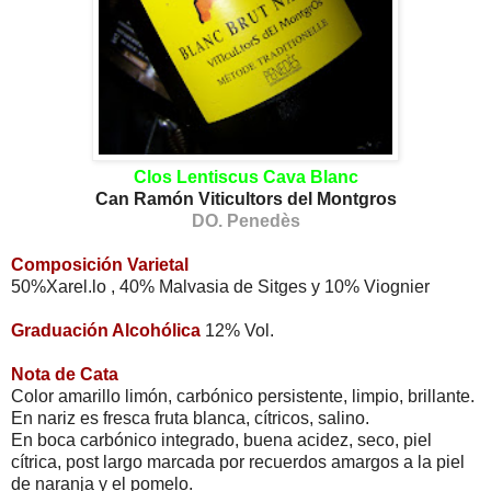
Clos Lentiscus Cava Blanc
Can Ramón Viticultors del Montgros
DO. Penedès
Composición Varietal
50%Xarel.lo , 40% Malvasia de Sitges y 10% Viognier
Graduación Alcohólica
12% Vol.
Nota de Cata
Color amarillo limón, carbónico persistente, limpio, brillante.
En nariz es fresca fruta blanca, cítricos, salino.
En boca carbónico integrado, buena acidez, seco, piel
cítrica, post largo marcada por recuerdos amargos a la piel
de naranja y el pomelo.