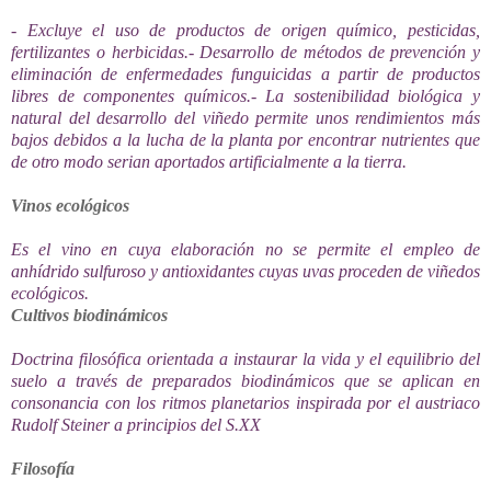
- Excluye el uso de productos de origen químico, pesticidas,
fertilizantes o herbicidas.
- Desarrollo de métodos de prevención y
eliminación de enfermedades funguicidas a partir de productos
libres de componentes químicos.
- La sostenibilidad biológica y
natural del desarrollo
del viñedo permite unos rendimientos más
bajos debidos a la lucha de la planta por encontrar
nutrie
ntes que
de otro modo serian aportados artificialmente a la tierra.
Vinos ecológicos
Es el vino en cuya elaboración no se permite el empleo de
anhídrido sulfuroso y antioxidantes cuyas uvas proceden de viñedos
ecológicos.
Cultivos biodinámicos
Doctrina filosófica orientada a instaurar la vida y el equilibrio del
suelo a través de preparados biodinámicos que se aplican en
consonancia con los rit
mos planetarios inspirada por el austriaco
Rudolf Steiner a principios del S.XX
Filosofía