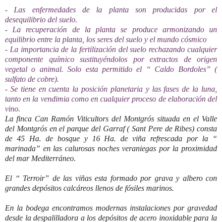
- Las enfermedades de la planta son producidas por el
desequilibrio del suelo.
- La recuperación de la planta se produce armonizando un
equilibrio entre la planta, los seres del suelo y el mundo cósmico
- La importancia de la fertilización del suelo rechazando cualquier
componente químico sustituyéndolos por extractos de origen
vegetal o animal. Solo esta p
ermitido el “ Caldo Bordoles” (
sulfato de cobre).
- Se tiene en cuenta la posición planetaria y las fases de la luna,
tanto en la vendimia como en cualquier proceso de elaboración del
vino.
La finca Can Ramón Viticultors del Montgrós situada en el Valle
del Montgrós en el parque del Garraf ( Sant Pere de Ribes) consta
de 45 Ha. de bosque y 16 Ha. de viña refrescada por la “
marinada” en las calurosas noches veraniegas por la proximidad
del mar Mediterráneo.
El “ Terroir” de las viñas esta formado por grava y albero con
grandes depósitos calcáreos llenos de fósiles marinos.
En la bodega encontramos modernas instalaciones por gravedad
desde la despalilladora a los depósitos de acero inoxidable para la