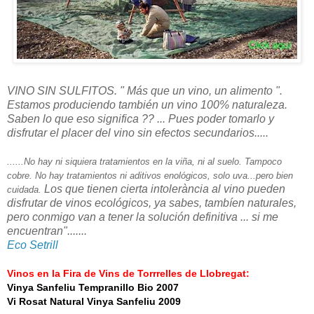
VINO SIN SULFITOS. " Más que un vino, un alimento ".
Estamos produciendo también un vino 100% naturaleza.
Saben lo que eso significa ?? ... Pues poder tomarlo y
disfrutar el placer del vino sin efectos secundarios.....
......No hay ni siquiera tratamientos en la viña, ni al suelo. Tampoco
cobre. No hay tratamientos ni aditivos enológicos, solo uva...pero bien
Los que tienen cierta intolerància al vino pueden
cuidada.
disfrutar de vinos ecológicos, ya sabes, tambíen naturales,
pero conmigo van a tener la solución definitiva ... si me
encuentran".......
Eco Setrill
Vinos en la Fira de Vins de Torrrelles de Llobregat:
Vinya Sanfeliu Tempranillo Bio 2007
Vi Rosat Natural Vinya Sanfeliu 2009