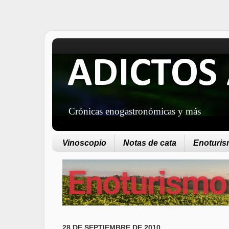
ADICTOS 
Crónicas enogastronómicas y más
Vinoscopio
Notas de cata
Enoturism
28 DE SEPTIEMBRE DE 2010