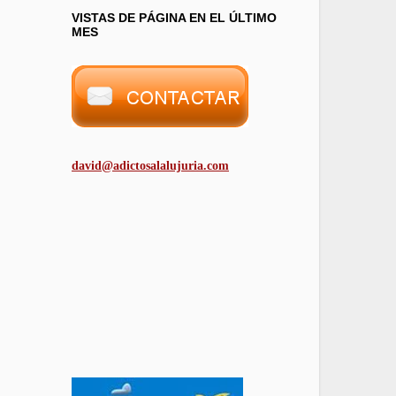
VISTAS DE PÁGINA EN EL ÚLTIMO
MES
david@adictosalalujuria.com