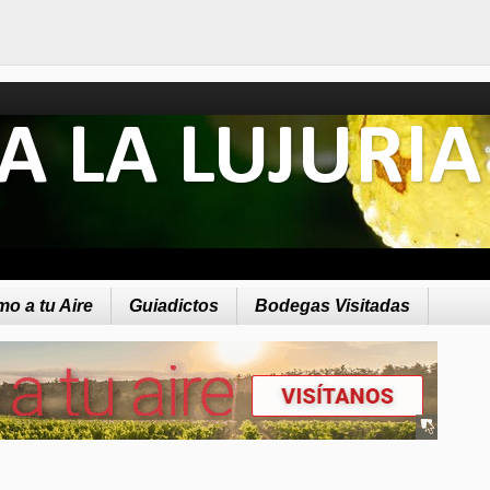
A LA LUJURIA
o a tu Aire
Guiadictos
Bodegas Visitadas