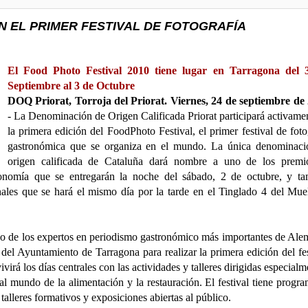
N EL PRIMER FESTIVAL DE FOTOGRAFÍA
El Food Photo Festival 2010 tiene lugar en Tarragona del 
Septiembre al 3 de Octubre
DOQ Priorat, Torroja del Priorat. Viernes, 24 de septiembre de
- La Denominación de Origen Calificada Priorat participará activame
la primera edición del FoodPhoto Festival, el primer festival de foto
gastronómica que se organiza en el mundo. La única denominaci
origen calificada de Cataluña dará nombre a uno de los premi
ronomía que se entregarán la noche del sábado, 2 de octubre, y t
nales que se hará el mismo día por la tarde en el Tinglado 4 del Mue
uno de los expertos en periodismo gastronómico más importantes de Ale
el Ayuntamiento de Tarragona para realizar la primera edición del fes
virá los días centrales con las actividades y talleres dirigidas especialm
al mundo de la alimentación y la restauración. El festival tiene progr
talleres formativos y exposiciones abiertas al público.