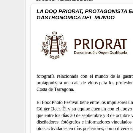
LA DOQ PRIORAT, PROTAGONISTA E
GASTRONÓMICA DEL MUNDO
fotografía relacionada con el mundo de la gast
protagonizará una cata de vinos para los profesio
Costa de Tarragona.
El FoodPhoto Festival tiene entre los impulsores 
Günter Beer. Él y su equipo cuentan con el apoyo d
que entre los días 30 de septiembre y 3 de octubre vi
diseñadores, fotógrafos e informadores vinculados 
otras actividades en días posteriores, como diversos 