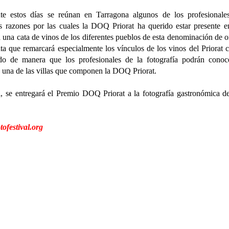
nte estos días se reúnan en Tarragona algunos de los profesional
 razones por las cuales la DOQ Priorat ha querido estar presente e
rá una cata de vinos de los diferentes pueblos de esta denominación de o
ta que remarcará especialmente los vínculos de los vinos del Priorat 
zado de manera que los profesionales de la fotografía podrán conoc
da una de las villas que componen la DOQ Priorat.
al, se entregará el Premio DOQ Priorat a la fotografía gastronómica d
ofestival.org