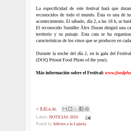
La especificidad de este festival hará que dura
reconocidos de todo el mundo. Ésta es una de las
acontecimiento. El sábado, día 2, a las 18 h, se ha
El reconocido Sumiller Àlex Duran dirigirá una ca
territorio y su paisaje. Esta cata se ha organi
características de los vinos que se producen en ca
Durante la noche del día 2, en la gala del Festiv
(DOQ Priorat Food Photo of the year).
Más información sobre el Festival:
www.foodphot
.
at
8:45 a. m.
Labels:
NOTICIAS 2010
Posted by
Adictos a la Lujuria