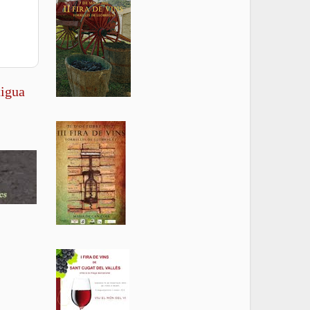
tigua