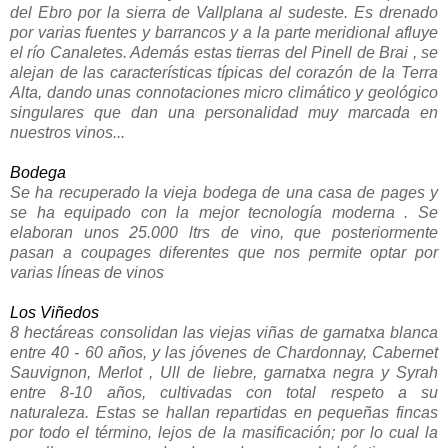
del Ebro por la sierra de Vallplana al sudeste. Es drenado
por varias fuentes y barrancos y a la parte meridional afluye
el río Canaletes. Además estas tierras del Pinell de Brai , se
alejan de las características típicas del corazón de la Terra
Alta, dando unas connotaciones micro climático y geológico
singulares que dan una personalidad muy marcada en
nuestros vinos...
Bodega
Se ha recuperado la vieja bodega de una casa de pages y
se ha equipado con la mejor tecnología moderna . Se
elaboran unos 25.000 ltrs de vino, que posteriormente
pasan a coupages diferentes que nos permite optar por
varias líneas de vinos
Los Viñedos
8 hectáreas consolidan las viejas viñas de garnatxa blanca
entre 40 - 60 años, y las jóvenes de Chardonnay, Cabernet
Sauvignon, Merlot , Ull de liebre, garnatxa negra y Syrah
entre 8-10 años, cultivadas con total respeto a su
naturaleza. Estas se hallan repartidas en pequeñas fincas
por todo el término, lejos de la masificación; por lo cual la