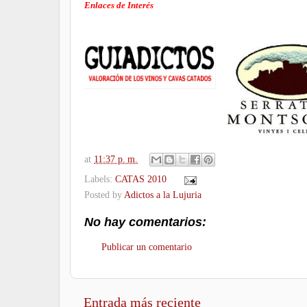
Enlaces de Interés
at
11:37 p. m.
Labels:
CATAS 2010
Posted by
Adictos a la Lujuria
No hay comentarios:
Publicar un comentario
Entrada más reciente