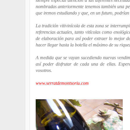
siempre especial atención a las diferentes necesid
nombradas anteriormente tenemos también una peque
que iremos estudiando y que, en un futuro, podrían
La tradición vitivinícola de esta zona se interru
referencias actuales, tanto vitícolas como enológ
de elaboración para así poder extraer lo mejor de
hacer llegar hasta la botella el máximo de su riqu
A medida que se vayan sucediendo nuevas vendimi
así poder disfrutar de cada una de ellas. Esp
vosotros.
www.serratdemontsoriu.com