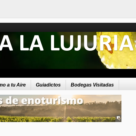
A LA LUJURIA
o a tu Aire
Guiadictos
Bodegas Visitadas