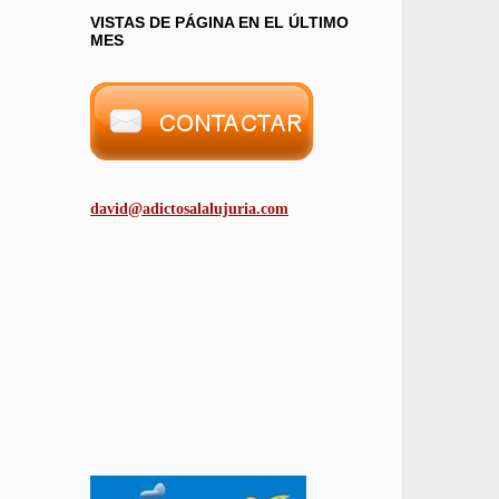
VISTAS DE PÁGINA EN EL ÚLTIMO
MES
david@adictosalalujuria.com