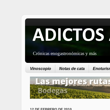
ADICTOS 
Crónicas enogastronómicas y más
Vinoscopio
Notas de cata
Enoturism
12 DE FEBRERO DE 2010