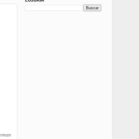
forman