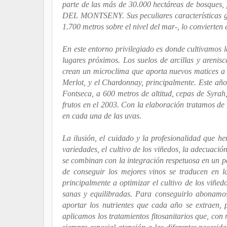
parte de las más de 30.000 hectáreas de bosques
DEL MONTSENY. Sus peculiares características geo
1.700 metros sobre el nivel del mar-, lo convierten
En este entorno privilegiado es donde cultivamos la
lugares próximos. Los suelos de arcillas y arenisc
crean un microclima que aporta nuevos matices a v
Merlot, y el Chardonnay, principalmente. Este año
Fontseca, a 600 metros de altitud, cepas de Syrah
frutos en el 2003. Con la elaboración tratamos de 
en cada una de las uvas.
La ilusión, el cuidado y la profesionalidad que he
variedades, el cultivo de los viñedos, la adecuació
se combinan con la integración respetuosa en un pat
de conseguir los mejores vinos se traducen en l
principalmente a optimizar el cultivo de los viñed
sanas y equilibradas. Para conseguirlo abonamos
aportar los nutrientes que cada año se extraen, 
aplicamos los tratamientos fitosanitarios que, con