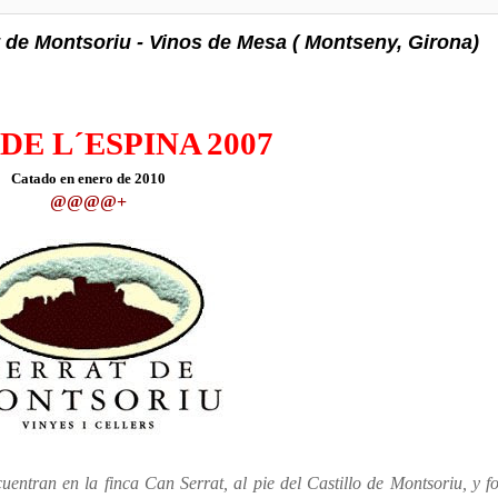
de Montsoriu - Vinos de Mesa ( Montseny, Girona)
DE L´ESPINA
2007
Catado en enero de 2010
@@@@
+
entran en la finca Can Serrat, al pie del Castillo de Montsoriu, y 