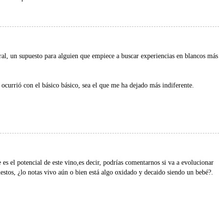
ral, un supuesto para alguien que empiece a buscar experiencias en blancos más
 ocurrió con el básico básico, sea el que me ha dejado más indiferente.
 es el potencial de este vino,es decir, podrías comentarnos si va a evolucionar
estos, ¿lo notas vivo aún o bien está algo oxidado y decaido siendo un bebé?.