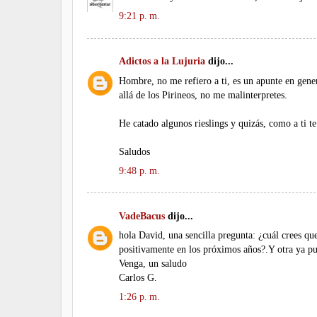
9:21 p. m.
Adictos a la Lujuria
dijo...
Hombre, no me refiero a ti, es un apunte en gene
allá de los Pirineos, no me malinterpretes.
He catado algunos rieslings y quizás, como a ti te
Saludos
9:48 p. m.
VadeBacus
dijo...
hola David, una sencilla pregunta: ¿cuál crees que
positivamente en los próximos años?.Y otra ya pu
Venga, un saludo
Carlos G.
1:26 p. m.