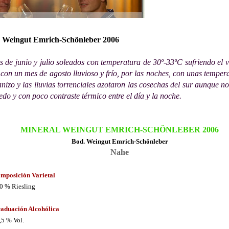
e Weingut Emrich-Schönleber 2006
de junio y julio soleados con temperatura de 30º-33ºC sufriendo el 
con un mes de agosto lluvioso y frío, por las noches, con unas temper
nizo y las lluvias torrenciales azotaron las cosechas del sur aunque no
o y con poco contraste térmico entre el día y la noche.
MINERAL WEINGUT EMRICH-SCHÖNLEBER 2006
Bod.
Weingut Emrich-Schönleber
Nahe
mposición Varietal
0 % Riesling
aduación Alcohólica
,5 % Vol.