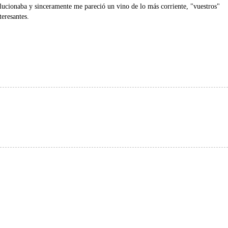
cionaba y sinceramente me pareció un vino de lo más corriente, "vuestros"
eresantes.