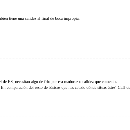
bién tiene una calidez al final de boca impropia.
el de ES, necesitan algo de frío por esa madurez o calidez que comentas.
 En comparación del resto de básicos que has catado dónde situas éste?. Cuál d