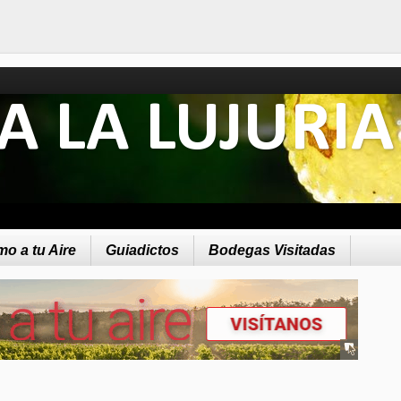
A LA LUJURIA
o a tu Aire
Guiadictos
Bodegas Visitadas