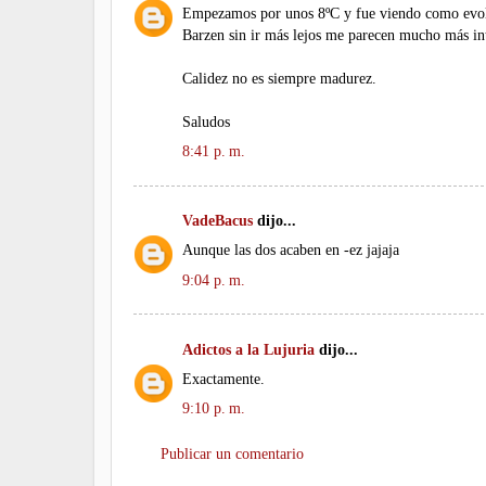
Empezamos por unos 8ºC y fue viendo como evolu
Barzen sin ir más lejos me parecen mucho más int
Calidez no es siempre madurez.
Saludos
8:41 p. m.
VadeBacus
dijo...
Aunque las dos acaben en -ez jajaja
9:04 p. m.
Adictos a la Lujuria
dijo...
Exactamente.
9:10 p. m.
Publicar un comentario