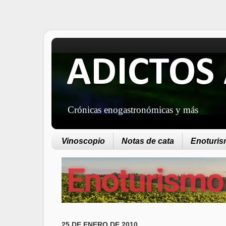
ADICTOS 
Crónicas enogastronómicas y más
Vinoscopio
Notas de cata
Enoturism
25 DE ENERO DE 2010