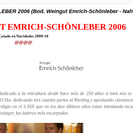
R 2006 (Bod. Weingut Emrich-Schönleber - Nah
T EMRICH-SCHÖNLEBER 2006
Catado en Navidades 2009-10
@@@@
edicado a la viticultura desde hace más de 250 años si bien nos es
3 Ha. dedicando tres cuartas partes al Riesling y apostando claramen
tigio en el S.XIX que en los diez últimos años estan intentando rec
Mozinger, las laderas más escarpadas.