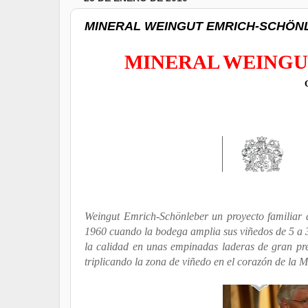
MINERAL WEINGUT EMRICH-SCHÖNLEBE
MINERAL WEINGU
Weingut Emrich-Schönleber un proyecto familiar d
1960 cuando la bodega amplia sus viñedos de 5 a 3
la calidad en unas empinadas laderas de gran pres
triplicando la zona de viñedo en el corazón de la 