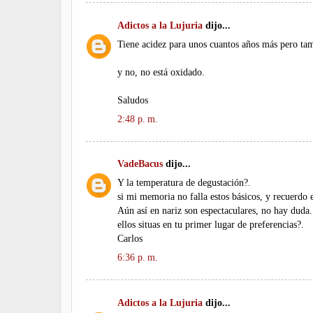
Adictos a la Lujuria
dijo...
Tiene acidez para unos cuantos años más pero tam
y no, no está oxidado.
Saludos
2:48 p. m.
VadeBacus
dijo...
Y la temperatura de degustación?.
si mi memoria no falla estos básicos, y recuerdo 
Aún así en nariz son espectaculares, no hay duda.
ellos situas en tu primer lugar de preferencias?.
Carlos
6:36 p. m.
Adictos a la Lujuria
dijo...