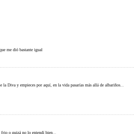
que me dió bastante igual
 la Diva y empieces por aquí, en la vida pasarías más allá de albariños...
rio o quizá no lo entendí bien...