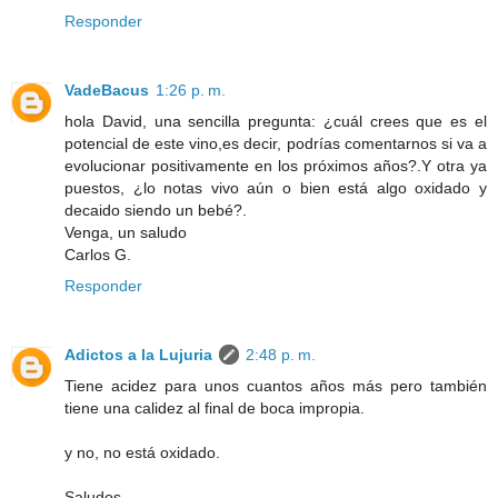
Responder
VadeBacus
1:26 p. m.
hola David, una sencilla pregunta: ¿cuál crees que es el
potencial de este vino,es decir, podrías comentarnos si va a
evolucionar positivamente en los próximos años?.Y otra ya
puestos, ¿lo notas vivo aún o bien está algo oxidado y
decaido siendo un bebé?.
Venga, un saludo
Carlos G.
Responder
Adictos a la Lujuria
2:48 p. m.
Tiene acidez para unos cuantos años más pero también
tiene una calidez al final de boca impropia.
y no, no está oxidado.
Saludos