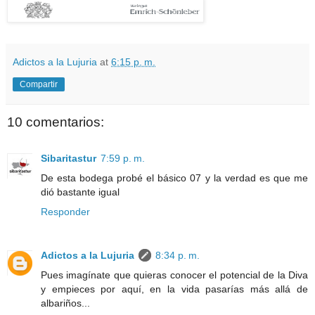
Adictos a la Lujuria
at
6:15 p. m.
Compartir
10 comentarios:
Sibaritastur
7:59 p. m.
De esta bodega probé el básico 07 y la verdad es que me
dió bastante igual
Responder
Adictos a la Lujuria
8:34 p. m.
Pues imagínate que quieras conocer el potencial de la Diva
y empieces por aquí, en la vida pasarías más allá de
albariños...