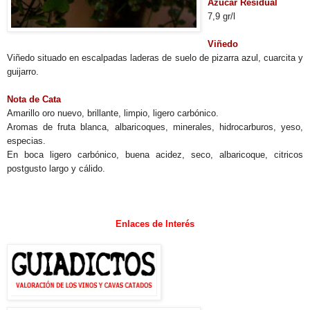
Azucar Residual
7,9 gr/l
Viñedo
Viñedo situado en escalpadas laderas de suelo de pizarra azul, cuarcita y
guijarro.
Nota de Cata
Amarillo oro nuevo, brillante, limpio, ligero carbónico.
Aromas de fruta blanca, albaricoques, minerales, hidrocarburos, yeso,
especias.
En boca ligero carbónico, buena acidez, seco, albaricoque, citricos
postgusto largo y cálido.
.
Enlaces de Interés