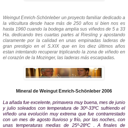
Weingut Emrich-Schönleber un proyecto familiar dedicado a
la viticultura desde hace más de 250 años si bien nos es
hasta 1960 cuando la bodega amplia sus viñedos de 5 a 33
Ha. dedicando tres cuartas partes al Riesling y apostando
claramente por la calidad en unas empinadas laderas de
gran prestigio en el S.XIX que en los diez últimos años
estan intentando recuperar triplicando la zona de viñedo en
el corazón de la Mozinger, las laderas más escarpadas.
Mineral de Weingut Emrich-Schönleber 2006
La añada fue excelente, primavera muy buena, mes de junio
y julio soleados con temperatura de 30º-33ºC sufriendo el
viñedo una evolución muy extrema que fue contrarrestado
con un mes de agosto lluvioso y frío, por las noches, con
unas temperaturas medias de 25º-28ºC . A finales de