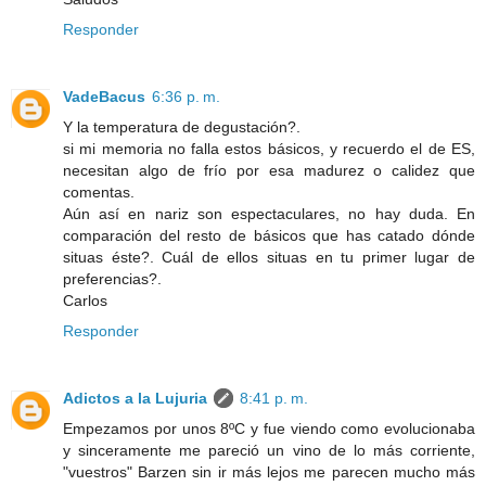
Responder
VadeBacus
6:36 p. m.
Y la temperatura de degustación?.
si mi memoria no falla estos básicos, y recuerdo el de ES,
necesitan algo de frío por esa madurez o calidez que
comentas.
Aún así en nariz son espectaculares, no hay duda. En
comparación del resto de básicos que has catado dónde
situas éste?. Cuál de ellos situas en tu primer lugar de
preferencias?.
Carlos
Responder
Adictos a la Lujuria
8:41 p. m.
Empezamos por unos 8ºC y fue viendo como evolucionaba
y sinceramente me pareció un vino de lo más corriente,
"vuestros" Barzen sin ir más lejos me parecen mucho más