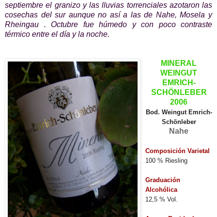
septiembre el granizo y las lluvias torrenciales azotaron las
cosechas del sur aunque no así a las de Nahe, Mosela y
Rheingau . Octubre fue húmedo y con poco contraste
térmico entre el día y la noche.
MINERAL
WEINGUT
EMRICH-
SCHÖNLEBER
2006
Bod.
Weingut Emrich-
Schönleber
Nahe
Composición Varietal
100 % Riesling
Graduación
Alcohólica
12,5 % Vol.