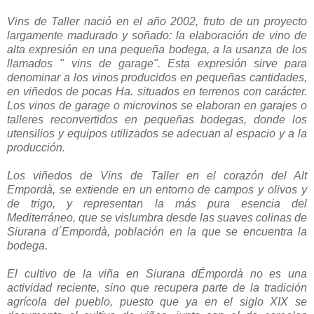
Vins de Taller nació en el año 2002, fruto de un proyecto
largamente madurado y soñado: la elaboración de vino de
alta expresión en una pequeña bodega, a la usanza de los
llamados " vins de garage". Esta expresión sirve para
denominar a los vinos producidos en pequeñas cantidades,
en viñedos de pocas Ha. situados en terrenos con carácter.
Los vinos de garage o microvinos se elaboran en garajes o
talleres reconvertidos en pequeñas bodegas, donde los
utensilios y equipos utilizados se adecuan al espacio y a la
producción.
Los viñedos de Vins de Taller en el corazón del Alt
Empordà, se extiende en un entorno de campos y olivos y
de trigo, y representan la más pura esencia del
Mediterráneo, que se vislumbra desde las suaves colinas de
Siurana d´Empordà, población en la que se encuentra la
bodega.
El cultivo de la viña en Siurana dÉmpordà no es una
actividad reciente, sino que recupera parte de la tradición
agrícola del pueblo, puesto que ya en el siglo XIX se