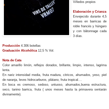
Viñedos propios
Elaboración y Crianza
Envejecido durante 4,5
meses en barricas de
roble francés y húngaro
y con bâtonnage cada
3 días.
Producción
4.306 botellas
Graduación Alcohólica
12,5 % Vol.
Nota de Cata
Color amarillo limón, reflejos dorados, brillante, limpio, intenso, lagrima
lenta.
En nariz intensidad media, fruta madura, citricos, ahumados, yeso, piel
de naranja, leves hidrocarburos, plátano, fruta tropical....
En boca es cremoso, sedoso, untuoso, ahumados,buena estructura,
seco, tanino barrica, fruta ( unos meses hasta la primavera sentarán
divinamente).
-------------------------------------------------------------
-------------------------------------------------------