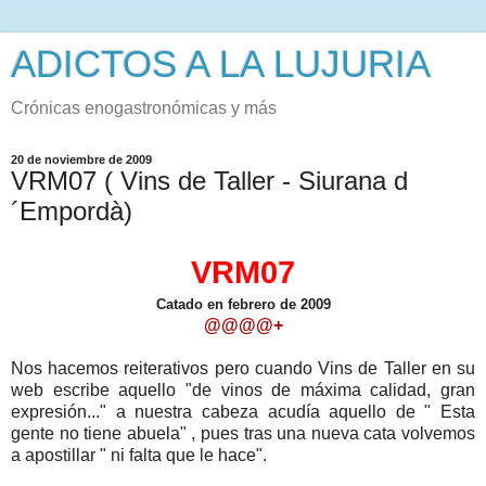
ADICTOS A LA LUJURIA
Crónicas enogastronómicas y más
20 de noviembre de 2009
VRM07 ( Vins de Taller - Siurana d
´Empordà)
VRM07
Catado en febrero de 2009
@@@@+
Nos hacemos reiterativos pero cuando Vins de Taller en su
web escribe aquello "de vinos de máxima calidad, gran
expresión..." a nuestra cabeza acudía aquello de " Esta
gente no tiene abuela" , pues tras una nueva cata volvemos
a apostillar " ni falta que le hace".