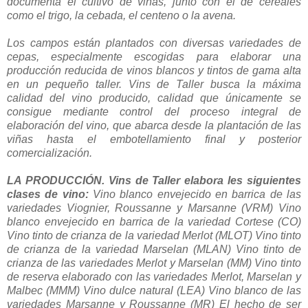
documenta el cultivo de viñas, junto con el de cereales
como el trigo, la cebada, el centeno o la avena.
Los campos están plantados con diversas variedades de
cepas, especialmente escogidas para elaborar una
producción reducida de vinos blancos y tintos de gama alta
en un pequeño taller. Vins de Taller busca la máxima
calidad del vino producido, calidad que únicamente se
consigue mediante control del proceso integral de
elaboración del vino, que abarca desde la plantación de las
viñas hasta el embotellamiento final y posterior
comercialización.
LA PRODUCCIÓN. Vins de Taller elabora les siguientes
clases de vino:
Vino blanco envejecido en barrica de las
variedades Viognier, Roussanne y Marsanne (VRM) Vino
blanco envejecido en barrica de la variedad Cortese (CO)
Vino tinto de crianza de la variedad Merlot (MLOT) Vino tinto
de crianza de la variedad Marselan (MLAN) Vino tinto de
crianza de las variedades Merlot y Marselan (MM) Vino tinto
de reserva elaborado con las variedades Merlot, Marselan y
Malbec (MMM) Vino dulce natural (LEA) Vino blanco de las
variedades Marsanne y Roussanne (MR)
El hecho de ser