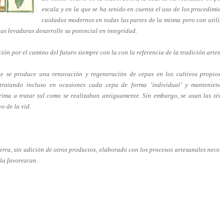
escala y en la que se ha tenido en cuenta el uso de los procedimi
cuidados modernos en todas las partes de la misma pero con util
as levaduras desarrolle su potencial en integridad.
ción por el camino del futuro siempre con la con la referencia de la tradición arte
e se produce una renovación y regeneración de cepas en los cultivos propios
 tratando incluso en ocasiones cada cepa de forma ‘individual’ y mantenien
rima a tratar tal como se realizaban antiguamente. Sin embargo, se usan las té
o de la vid.
ierra, sin adición de otros productos, elaborado con los procesos artesanales nece
 la favorezcan.