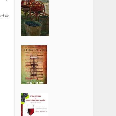
r/l de