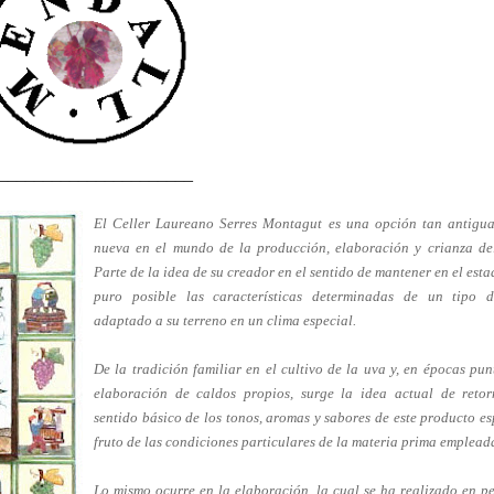
______________________
El
Celler
Laureano
Serres
Montagut
es una opción tan antigu
nueva en el mundo de la producción, elaboración y crianza del
Parte de la idea de su creador en el sentido de mantener en el est
puro posible las características determinadas de un tipo 
adaptado a su terreno en un clima especial.
De la tradición familiar en el cultivo de la uva y, en épocas pun
elaboración de caldos propios, surge la idea actual de retor
sentido básico de los tonos, aromas y sabores de este producto es
fruto de las condiciones particulares de la materia prima emplead
Lo mismo ocurre en la elaboración, la cual se ha realizado en 