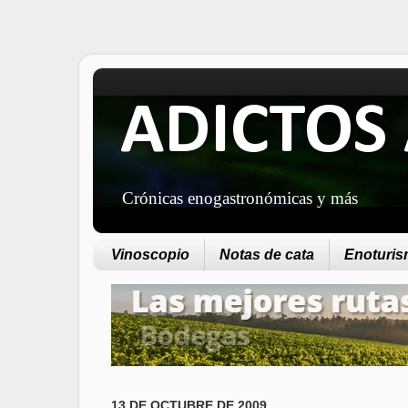
ADICTOS 
Crónicas enogastronómicas y más
Vinoscopio
Notas de cata
Enoturism
13 DE OCTUBRE DE 2009