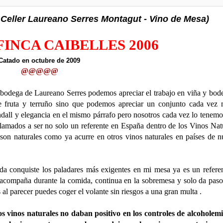
eller Laureano Serres Montagut - Vino de Mesa)
INCA CAIBELLES 2006
Catado en octubre de 2009
@@@@
@
bodega de Laureano Serres podemos apreciar el trabajo en viña y bod
e fruta y terruño sino que podemos apreciar un conjunto cada vez
ndall y elegancia en el mismo párrafo pero nosotros cada vez lo tenem
n llamados a ser no solo un referente en España dentro de los Vinos Nat
son naturales como ya acurre en otros vinos naturales en países de n
da conquiste los paladares más exigentes en mi mesa ya es un refere
 acompaña durante la comida, continua en la sobremesa y solo da paso
s al parecer puedes coger el volante sin riesgos a una gran multa .
vinos naturales no daban positivo en los controles de alcoholemi