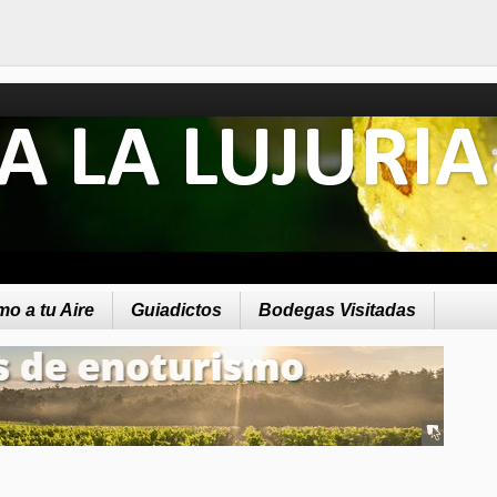
A LA LUJURIA
o a tu Aire
Guiadictos
Bodegas Visitadas