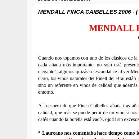
MENDALL FINCA CAIBELLES 2006 - ( C
MENDALL F
Cuando nos topamos con uno de los clásicos de la 
cada añada más importante, no solo está present
elegante", algunos quizás se escandalice al ver Me
claro, los vinos naturales del Pinell del Brai está
sino un referente en vinos de calidad que además 
entorno.
A la espera de que Finca Caibelles añada tras aña
calidad, que más se puede pedir de un vino si nos
cafés cuando la botella está vacía, ojo!!! sin exceso
* Laureano nos comentaba hace tiempo como los 