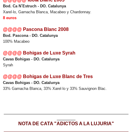
Bod. Ca N´Estruch - DO. Catalunya
Xarel·lo, Garnacha Blanca, Macabeo y Chardonnay.
8 euros
@@@@
Pascona Blanc 2008
Bod. Pascona - DO. Catalunya
100% Macabeo
@@@@
Bohigas de Luxe Syrah
Cavas Bohigas - DO. Catalunya
Syrah
@@@@
Bohigas de Luxe Blanc de Tres
Cavas Bohigas - DO. Catalunya
33% Garnacha Blanca, 33% Xarel·lo y 33% Sauvignon Blac.
_______________________________________________
_______
NOTA DE CATA "ADICTOS A LA LUJURIA"
_______________________________________________