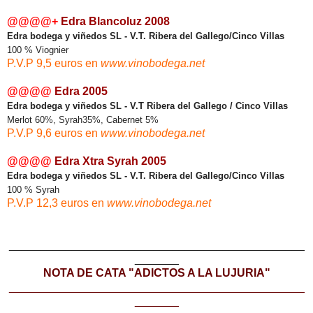
@@@@+
Edra Blancoluz 2008
Edra bodega y viñedos SL - V.T. Ribera del Gallego/Cinco Villas
100 % Viognier
P.V.P 9,5 euros
en
www.vinobodega.net
@@@@
Edra 2005
Edra bodega y viñedos SL - V.T Ribera del Gallego / Cinco Villas
Merlot 60%, Syrah35%, Cabernet 5%
P.V.P 9,6 euros
en
www.vinobodega.net
@@@@
Edra Xtra Syrah 2005
Edra bodega y viñedos SL -
V.T. Ribera del Gallego/Cinco Villas
100 % Syrah
P.V.P 12,3 euros
en
www.vinobodega.net
_______________________________________________
_______
NOTA DE CATA "ADICTOS A LA LUJURIA"
_______________________________________________
_______