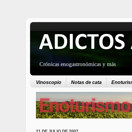
ADICTOS 
Crónicas enogastronómicas y más
Vinoscopio
Notas de cata
Enoturism
21 DE JULIO DE 2007