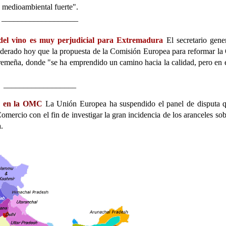
 medioambiental fuerte".
___________________
l vino es muy perjudicial para Extremadura
El secretario gene
erado hoy que la propuesta de la Comisión Europea para reformar 
tremeña, donde "se ha emprendido un camino hacia la calidad, pero en 
__________________
ia en la OMC
La Unión Europea ha suspendido el panel de disputa 
mercio con el fin de investigar la gran incidencia de los aranceles sob
.