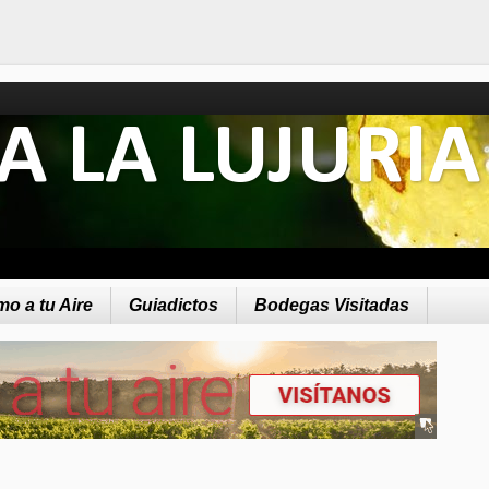
A LA LUJURIA
o a tu Aire
Guiadictos
Bodegas Visitadas