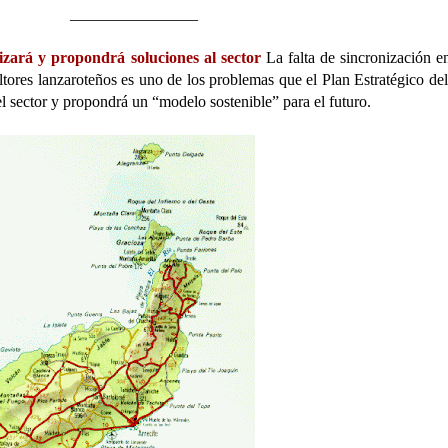
________________
izará y propondrá soluciones al sector
La falta de sincronización en
tores lanzaroteños es uno de los problemas que el Plan Estratégico de
del sector y propondrá un “modelo sostenible” para el futuro.