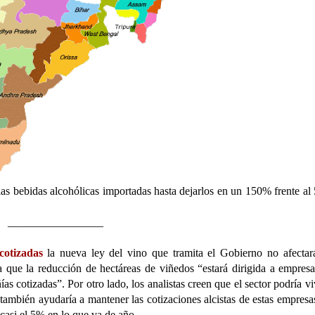
las bebidas alcohólicas importadas hasta dejarlos en un 150% frente a
_________________
cotizadas
la nueva ley del vino que tramita el Gobierno no afectar
ya que la reducción de hectáreas de viñedos “estará dirigida a empres
s cotizadas”. Por otro lado, los analistas creen que el sector podría vi
también ayudaría a mantener las cotizaciones alcistas de estas empresa
asi el 5% en lo que va de año.