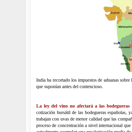
India ha recortado los impuestos de aduanas sobre 
que suponían antes del contencioso.
La ley del vino no afectará a las bodegueras 
cotización bursátil de las bodegueras españolas, 
trabajan con uvas de menor calidad que las compañía
proceso de concentración a nivel internacional que 
actualmente acumulan una revalorización media de c