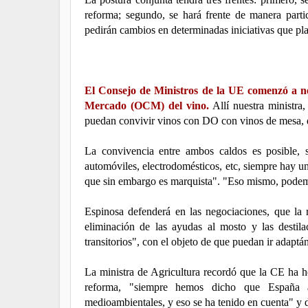
reforma; segundo, se hará frente de manera parti
pedirán cambios en determinadas iniciativas que pla
El Consejo de Ministros de la UE comenzó a ne
Mercado (OCM) del vino.
Allí nuestra ministr
puedan convivir vinos con DO con vinos de mesa, 
La convivencia entre ambos caldos es posible, 
automóviles, electrodomésticos, etc, siempre hay un
que sin embargo es marquista". "Eso mismo, podemo
Espinosa defenderá en las negociaciones, que la 
eliminación de las ayudas al mosto y las destil
transitorios", con el objeto de que puedan ir adapt
La ministra de Agricultura recordó que la CE ha h
reforma, "siempre hemos dicho que España ad
medioambientales, y eso se ha tenido en cuenta" 