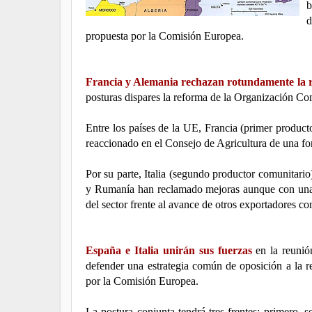
b
d
propuesta por la Comisión Europea.
Francia y Alemania rechazan rotundamente la r
posturas dispares la reforma de la Organización 
Entre los países de la UE, Francia (primer produc
reaccionado en el Consejo de Agricultura de una fo
Por su parte, Italia (segundo productor comunitari
y Rumanía han reclamado mejoras aunque con una ac
del sector frente al avance de otros exportadores co
España e Italia unirán sus fuerzas
en la reunió
defender una estrategia común de oposición a l
por la Comisión Europea.
La postura conjunta tendrá tres frentes: primero, se