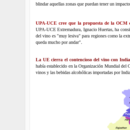
blindar aquellas zonas que puedan tener un impacto
UPA-UCE cree que la propuesta de la OCM de
UPA-UCE Extremadura, Ignacio Huertas, ha consid
del vino es "muy lesiva" para regiones como la ex
queda mucho por andar".
La UE cierra el contencioso del vino con Ind
había establecido en la Organización Mundial del Co
vinos y las bebidas alcohólicas importadas por India