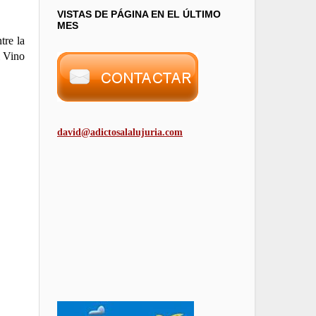
VISTAS DE PÁGINA EN EL ÚLTIMO
MES
tre la
l Vino
david@adictosalalujuria.com