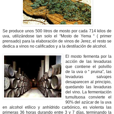
Se produce unos 500 litros de mosto por cada 714 kilos de
uva, utilizándose tan solo el “Mosto de Yema “ ( primer
prensado) para la elaboración de vinos de Jerez, el resto se
dedica a vinos no calificados y a la destilación de alcohol.
El mosto fermenta por la
acción de las levaduras
que contiene el polvillo
de la uva o “ pruina”, las
levaduras salvajes
desaparecen al principio,
quedando las levaduras
del vino. La fermentación
tumultuosa convierte el
90% del azúcar de la uva
en alcohol etílico y anhídrido carbónico, es violenta las
primeras 36 horas durando entre 3 y 7 días, terminando la