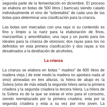
segunda parte de la fermentación en diciembre. El proceso
se elabora en botas de 500 litros ( barricas) siendo catado
individualmente el vino de “sobretabla” de cada una de las
botas para determinar una clasificación para la crianza.
Las botas son marcadas con una raya si su contenido es
fino y limpio a la nariz para la elaboración de finos,
manzanillas y amontillados; una raya y un punto para los
ideales para la crianza de olorosos; dos rayas para los no
definidos en esta primera clasificación y dos rayas a los
desatinados a la destilación de alcoholes.
La crianza
La crianza se elabora en botas “ madres” de 600 litros de
madera vieja ( de este modo la madera no aportara nada al
vino) alineadas en tres alturas, la hilera de abajo es la
Solera (vino de más edad) la segunda hilera seria la primera
criadera y la segunda criadera la tercera hilera. La hilera de
la Solera es de la que se extrae el vino para el consumo,
siendo reemplazado por la primera criadera, esta por la
segunda criadera y esta a su vez por vino joven. La