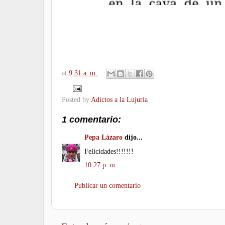
at
9:31 a. m.
Posted by
Adictos a la Lujuria
1 comentario:
Pepa Lázaro
dijo...
Felicidades!!!!!!!
10:27 p. m.
Publicar un comentario