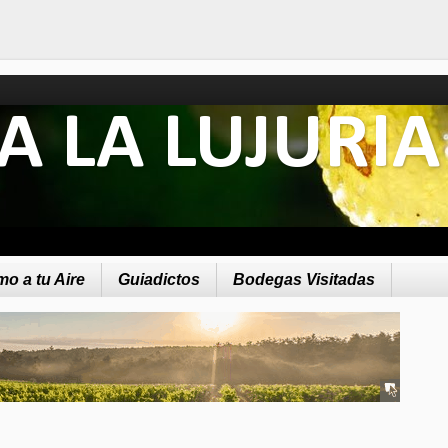
A LA LUJURIA
o a tu Aire
Guiadictos
Bodegas Visitadas