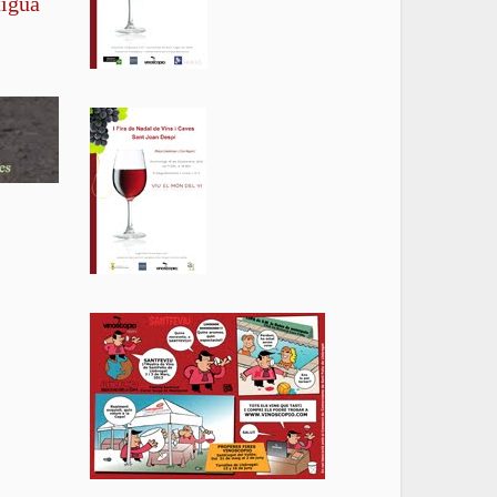
tigua