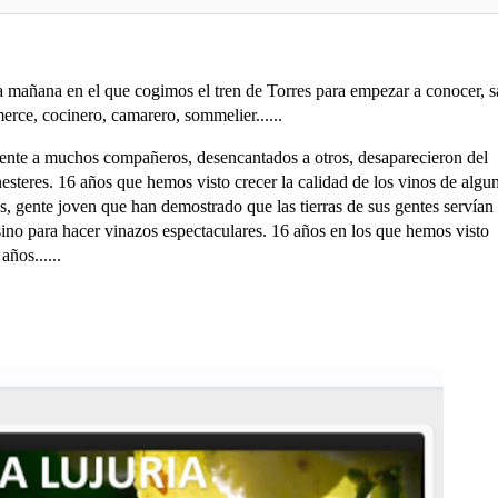
 mañana en el que cogimos el tren de Torres para empezar a conocer, s
merce, cocinero, camarero, sommelier......
mente a muchos compañeros, desencantados a otros, desaparecieron del
teres. 16 años que hemos visto crecer la calidad de los vinos de algu
s, gente joven que han demostrado que las tierras de sus gentes servían
sino para hacer vinazos espectaculares. 16 años en los que hemos visto
años......