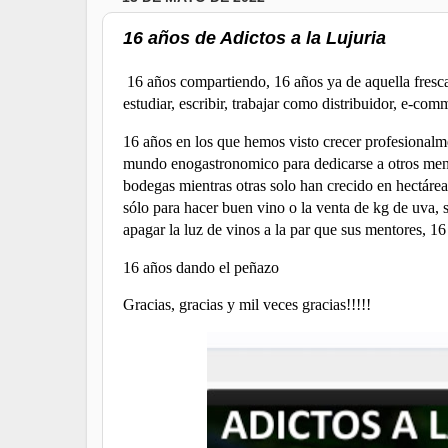
16 años de Adictos a la Lujuria
16 años compartiendo, 16 años ya de aquella fresca
estudiar, escribir, trabajar como distribuidor, e-com
16 años en los que hemos visto crecer profesional
mundo enogastronomico para dedicarse a otros menes
bodegas mientras otras solo han crecido en hectárea
sólo para hacer buen vino o la venta de kg de uva, 
apagar la luz de vinos a la par que sus mentores, 16 
16 años dando el peñazo
Gracias, gracias y mil veces gracias!!!!!