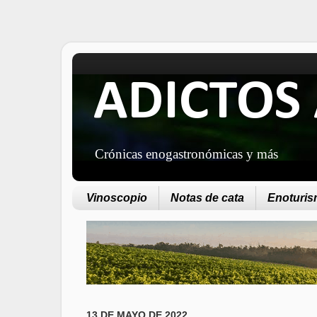
ADICTOS 
Crónicas enogastronómicas y más
Vinoscopio
Notas de cata
Enoturism
13 DE MAYO DE 2022