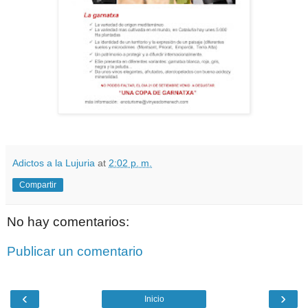
Adictos a la Lujuria
at
2:02 p. m.
Compartir
No hay comentarios:
Publicar un comentario
‹
›
Inicio