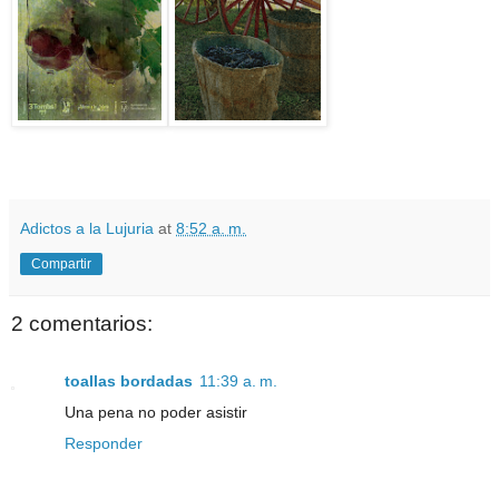
Adictos a la Lujuria
at
8:52 a. m.
Compartir
2 comentarios:
toallas bordadas
11:39 a. m.
Una pena no poder asistir
Responder