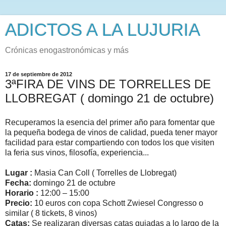
ADICTOS A LA LUJURIA
Crónicas enogastronómicas y más
17 de septiembre de 2012
3ªFIRA DE VINS DE TORRELLES DE
LLOBREGAT ( domingo 21 de octubre)
Recuperamos la esencia del primer año para fomentar que
la pequeña bodega de vinos de calidad, pueda tener mayor
facilidad para estar compartiendo con todos los que visiten
la feria sus vinos, filosofía, experiencia...
Lugar :
Masia Can Coll ( Torrelles de Llobregat)
Fecha:
domingo 21 de octubre
Horario :
12:00 – 15:00
Precio:
10 euros con copa Schott Zwiesel Congresso o
similar ( 8 tickets, 8 vinos)
Catas:
Se realizaran diversas catas guiadas a lo largo de la