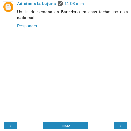
Adictos a la Lujuria
11:06 a. m.
Un fin de semana en Barcelona en esas fechas no esta
nada mal.
Responder
‹
›
Inicio