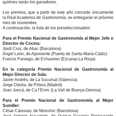
quiénes serán los ganadores.
Los premios, que a partir de este año concede únicamente
la Real Academia de Gastronomía, se entregarán el próximo
mes de noviembre.
A continuación, la lista de los preseleccionados:
Para el Premio Nacional de Gastronomía al Mejor Jefe o
Director de Cocina:
Jordi Cruz, de Abac (Barcelona)
Ángel León, de Aponiente (Puerto de Santa María-Cádiz)
Francis Paniego, de Echaurren (Ezcaray-La Rioja)
En la categoría Premio Nacional de Gastronomía al
Mejor Director de Sala:
Javier Andrés, de La Sucursal (Valencia)
Jorge Dávila, de Piñera (Madrid)
Joan Juncà, de Ca l’Enric (La Vall de Bianya-Gerona)
Para el Premio Nacional de Gastronomía al Mejor
Sumiller:
César Cánovas, de Monvínic (Barcelona)
José Antonio Navarrete, de Quique Dacosta Restaurante