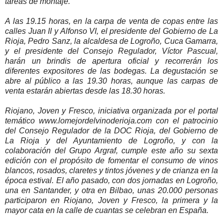
tareas de montaje.
A las 19.15 horas, en la carpa de venta de copas entre las
calles Juan II y Alfonso VI, el presidente del Gobierno de La
Rioja, Pedro Sanz, la alcaldesa de Logroño, Cuca Gamarra,
y el presidente del Consejo Regulador, Víctor Pascual,
harán un brindis de apertura oficial y recorrerán los
diferentes expositores de las bodegas. La degustación se
abre al público a las 19.30 horas, aunque las carpas de
venta estarán abiertas desde las 18.30 horas.
Riojano, Joven y Fresco, iniciativa organizada por el portal
temático www.lomejordelvinoderioja.com con el patrocinio
del Consejo Regulador de la DOC Rioja, del Gobierno de
La Rioja y del Ayuntamiento de Logroño, y con la
colaboración del Grupo Argraf, cumple este año su sexta
edición con el propósito de fomentar el consumo de vinos
blancos, rosados, claretes y tintos jóvenes y de crianza en la
época estival. El año pasado, con dos jornadas en Logroño,
una en Santander, y otra en Bilbao, unas 20.000 personas
participaron en Riojano, Joven y Fresco, la primera y la
mayor cata en la calle de cuantas se celebran en España.