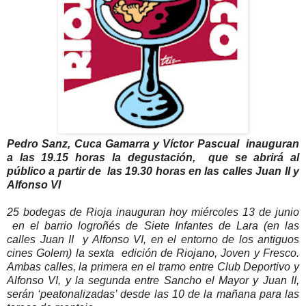
Pedro Sanz, Cuca Gamarra y Víctor Pascual inauguran
a las 19.15 horas la degustación, que se abrirá al
público a partir de las 19.30 horas en las calles Juan II y
Alfonso VI
25 bodegas de Rioja inauguran hoy miércoles 13 de junio
en el barrio logroñés de Siete Infantes de Lara (en las
calles Juan II y Alfonso VI, en el entorno de los antiguos
cines Golem) la sexta edición de Riojano, Joven y Fresco.
Ambas calles, la primera en el tramo entre Club Deportivo y
Alfonso VI, y la segunda entre Sancho el Mayor y Juan II,
serán ‘peatonalizadas’ desde las 10 de la mañana para las