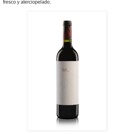
fresco y aterciopelado.