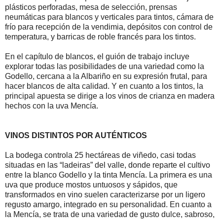
plásticos perforadas, mesa de selección, prensas
neumáticas para blancos y verticales para tintos, cámara de
frío para recepción de la vendimia, depósitos con control de
temperatura, y barricas de roble francés para los tintos.
En el capítulo de blancos, el guión de trabajo incluye
explorar todas las posibilidades de una variedad como la
Godello, cercana a la Albariño en su expresión frutal, para
hacer blancos de alta calidad. Y en cuanto a los tintos, la
principal apuesta se dirige a los vinos de crianza en madera
hechos con la uva Mencía.
VINOS DISTINTOS POR AUTÉNTICOS
La bodega controla 25 hectáreas de viñedo, casi todas
situadas en las “ladeiras” del valle, donde reparte el cultivo
entre la blanco Godello y la tinta Mencía. La primera es una
uva que produce mostos untuosos y sápidos, que
transformados en vino suelen caracterizarse por un ligero
regusto amargo, integrado en su personalidad. En cuanto a
la Mencía, se trata de una variedad de gusto dulce, sabroso,