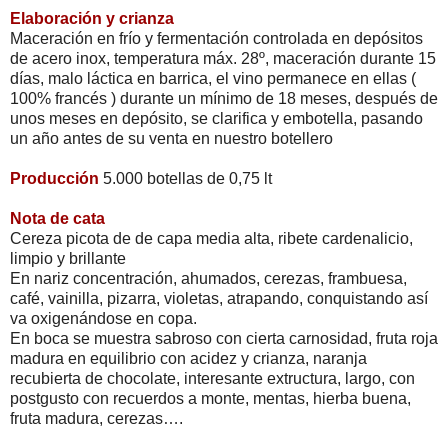
Elaboración y crianza
Maceración en frío y fermentación controlada en depósitos
de acero inox, temperatura máx. 28º, maceración durante 15
días, malo láctica en barrica, el vino permanece en ellas (
100% francés ) durante un mínimo de 18 meses, después de
unos meses en depósito, se clarifica y embotella, pasando
un año antes de su venta en nuestro botellero
Producción
5.000 botellas de 0,75 lt
Nota de cata
Cereza picota de de capa media alta, ribete cardenalicio,
limpio y brillante
En nariz concentración, ahumados, cerezas, frambuesa,
café, vainilla, pizarra, violetas, atrapando, conquistando así
va oxigenándose en copa.
En boca se muestra sabroso con cierta carnosidad, fruta roja
madura en equilibrio con acidez y crianza, naranja
recubierta de chocolate, interesante extructura, largo, con
postgusto con recuerdos a monte, mentas, hierba buena,
fruta madura, cerezas….