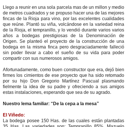
Llego a reunir en una sola parcela mas de un millon y medio
de metros cuadrados y se propuso hacer una de las mejores
fincas de la Rioja para vino, por las excelentes cualidades
que reúne. Plantó su viña, volcándose en la variedad reina
de la Rioja, el tempranillo, y lo vendió durante varios varios
años a bodegas prestigiosas de la Denominación de
Origen. Se planteó el proyecto de la construcción de una
bodega en la misma finca pero desgraciadamente falleció
sin poder llevar a cabo el sueño de su vida para poder
compartir con sus numerosos amigos.
Afortunadamente, como buen constructor que era, dejó bien
firmes los cimientos de ese proyecto que ha sido retomado
por su hijo Don Gregorio Martínez Pascual plasmando
fielmente la idea de su padre y ofreciendo a sus amigos
estas instalaciones, esperando que sea de su agrado.
Nuestro lema familiar: “De la cepa a la mesa”
El Viñedo:
La bodega posee 150 Has. de las cuales están plantadas
35 Has. Las variedades son: Tempranillo 85%, Mazuelo