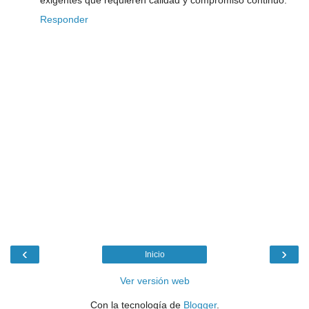
exigentes que requieren calidad y compromiso continuo.
Responder
‹
›
Inicio
Ver versión web
Con la tecnología de
Blogger
.