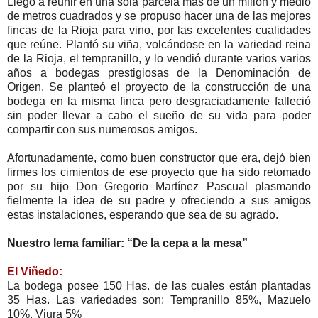
Llego a reunir en una sola parcela mas de un millon y medio
de metros cuadrados y se propuso hacer una de las mejores
fincas de la Rioja para vino, por las excelentes cualidades
que reúne. Plantó su viña, volcándose en la variedad reina
de la Rioja, el tempranillo, y lo vendió durante varios varios
años a bodegas prestigiosas de la Denominación de
Origen. Se planteó el proyecto de la construcción de una
bodega en la misma finca pero desgraciadamente falleció
sin poder llevar a cabo el sueño de su vida para poder
compartir con sus numerosos amigos.
Afortunadamente, como buen constructor que era, dejó bien
firmes los cimientos de ese proyecto que ha sido retomado
por su hijo Don Gregorio Martínez Pascual plasmando
fielmente la idea de su padre y ofreciendo a sus amigos
estas instalaciones, esperando que sea de su agrado.
Nuestro lema familiar: “De la cepa a la mesa”
El Viñedo:
La bodega posee 150 Has. de las cuales están plantadas
35 Has. Las variedades son: Tempranillo 85%, Mazuelo
10%, Viura 5%