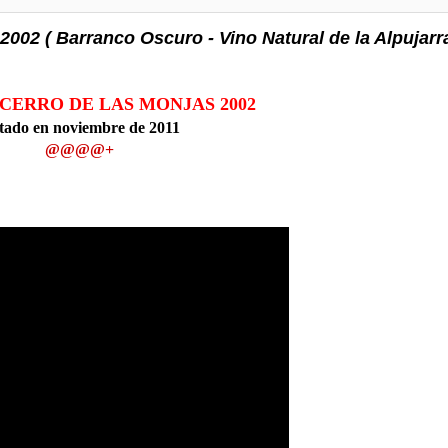
 ( Barranco Oscuro - Vino Natural de la Alpujarr
 CERRO DE LAS MONJAS 2002
tado en noviembre de 2011
@@@@+