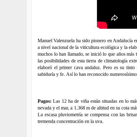
Manuel Valenzuela ha sido pionero en Andalucía en 
a nivel nacional de la viticultura ecológica y la e
muchos lo han llamado, se inició lo que años más ta
las posibilidades de esta tierra de climatología ex
elaboró el primer cava andaluz. Pero es su tin
sabiduría y fe. Así lo han reconocido numerosísimo
Pagos:
Las 12 ha de viña están situadas en lo más 
nevada y el mar, a 1.368 m de altitud en su cota má
La escasa pluviometría se compensa con las brisas
tremenda concentración en la uva.