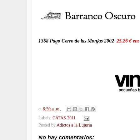
1368 Pago Cerro de las Monjas 2002
25,26 € en:
at
8:50 a. m.
Labels:
CATAS 2011
Posted by
Adictos a la Lujuria
No hay comentarios: