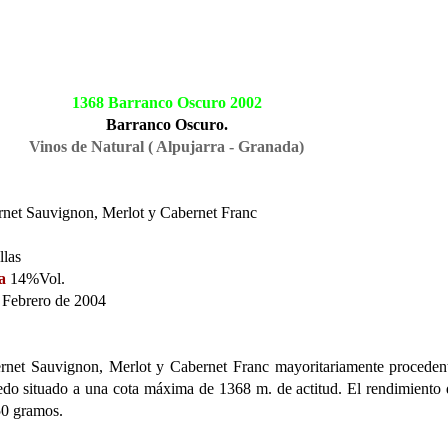
1368 Barranco Oscuro 2002
Barranco Oscuro.
Vinos de Natural ( Alpujarra - Granada)
net Sauvignon, Merlot y Cabernet Franc
llas
a
14%Vol.
Febrero de 2004
rnet Sauvignon, Merlot y Cabernet Franc mayoritariamente proceden
do situado a una cota máxima de 1368 m. de actitud. El rendimiento 
50 gramos.