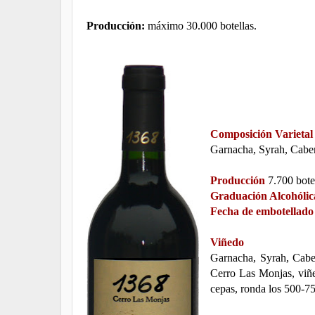
Producción:
máximo 30.000 botellas.
Composición Varietal
Garnacha, Syrah, Caber
Producción
7.700 bote
Graduación Alcohólic
Fecha de embotellado
Viñedo
Garnacha, Syrah, Cabe
Cerro Las Monjas, viñe
cepas, ronda los 500-7