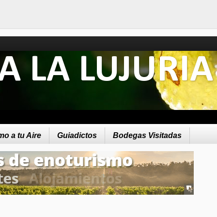
A LA LUJURIA
o a tu Aire
Guiadictos
Bodegas Visitadas