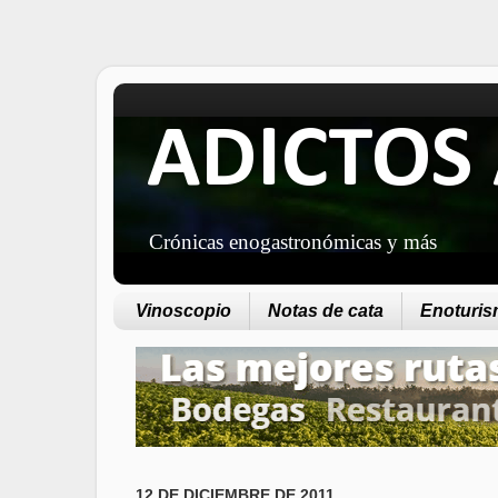
ADICTOS 
Crónicas enogastronómicas y más
Vinoscopio
Notas de cata
Enoturism
12 DE DICIEMBRE DE 2011