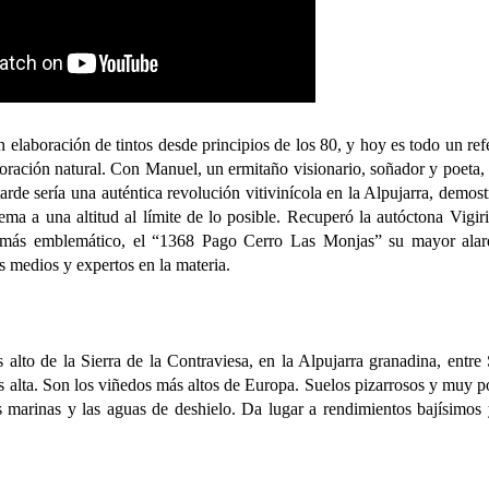
elaboración de tintos desde principios de los 80, y hoy es todo un ref
laboración natural. Con Manuel, un ermitaño visionario, soñador y poeta
rde sería una auténtica revolución vitivinícola en la Alpujarra, demos
trema a una altitud al límite de lo posible. Recuperó la autóctona Vigir
to más emblemático, el “1368 Pago Cerro Las Monjas” su mayor ala
s medios y expertos en la materia.
alto de la Sierra de la Contraviesa, en la Alpujarra granadina, entre 
s alta. Son los viñedos más altos de Europa. Suelos pizarrosos y muy p
 marinas y las aguas de deshielo. Da lugar a rendimientos bajísimos