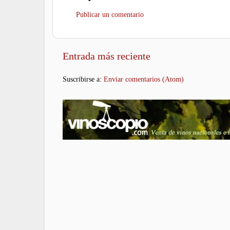
Publicar un comentario
Entrada más reciente
Suscribirse a:
Enviar comentarios (Atom)