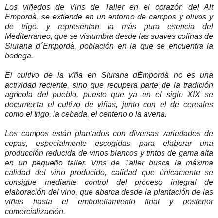
Los viñedos de Vins de Taller en el corazón del Alt
Empordà, se extiende en un entorno de campos y olivos y
de trigo, y representan la más pura esencia del
Mediterráneo, que se vislumbra desde las suaves colinas de
Siurana d´Empordà, población en la que se encuentra la
bodega.
El cultivo de la viña en Siurana dÉmpordà no es una
actividad reciente, sino que recupera parte de la tradición
agrícola del pueblo, puesto que ya en el siglo XIX se
documenta el cultivo de viñas, junto con el de cereales
como el trigo, la cebada, el centeno o la avena.
Los campos están plantados con diversas variedades de
cepas, especialmente escogidas para elaborar una
producción reducida de vinos blancos y tintos de gama alta
en un pequeño taller. Vins de Taller busca la máxima
calidad del vino producido, calidad que únicamente se
consigue mediante control del proceso integral de
elaboración del vino, que abarca desde la plantación de las
viñas hasta el embotellamiento final y posterior
comercialización.