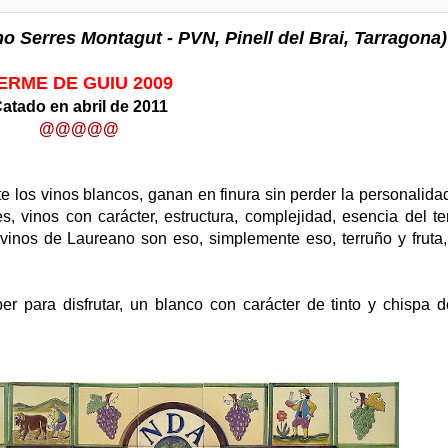
 Serres Montagut - PVN, Pinell del Brai, Tarragona)
ERME DE GUIU 2009
atado en abril de 2011
@@
@@@
 los vinos blancos, ganan en finura sin perder la personalidad
 vinos con carácter, estructura, complejidad, esencia del te
s vinos de Laureano son eso, simplemente eso, terruño y fruta,
r para disfrutar, un blanco con carácter de tinto y chispa d