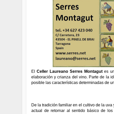
El
Celler Laureano Serres Montagut
es u
elaboración y crianza del vino. Parte de la 
posible las características determinadas de u
De la tradición familiar en el cultivo de la uv
actual de retornar al sentido básico de los