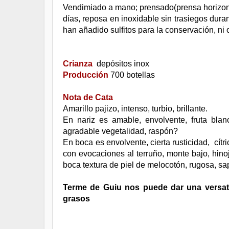
Vendimiado a mano; prensado(prensa horizont
días, reposa en inoxidable sin trasiegos dura
han añadido sulfitos para la conservación, ni 
Crianza
depósitos inox
Producción
700 botellas
Nota de Cata
Amarillo pajizo, intenso, turbio, brillante.
En nariz es amable, envolvente, fruta bla
agradable vegetalidad, raspón?
En boca es envolvente, cierta rusticidad, cítr
con evocaciones al terruño, monte bajo, hinoj
boca textura de piel de melocotón, rugosa, sap
Terme de Guiu nos puede dar una versatil
grasos