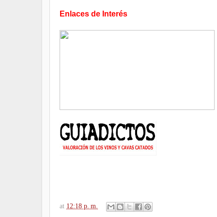
Enlaces de Interés
at
12:18 p. m.