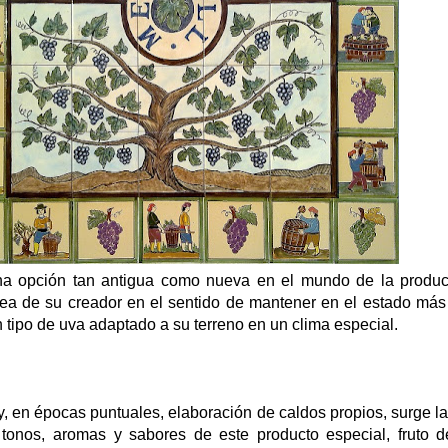
na opción tan antigua como nueva en el mundo de la produc
idea de su creador en el sentido de mantener en el estado más
n tipo de uva adaptado a su terreno en un clima especial.
a y, en épocas puntuales, elaboración de caldos propios, surge l
 tonos, aromas y sabores de este producto especial, fruto d