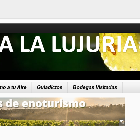
A LA LUJURIA
o a tu Aire
Guiadictos
Bodegas Visitadas