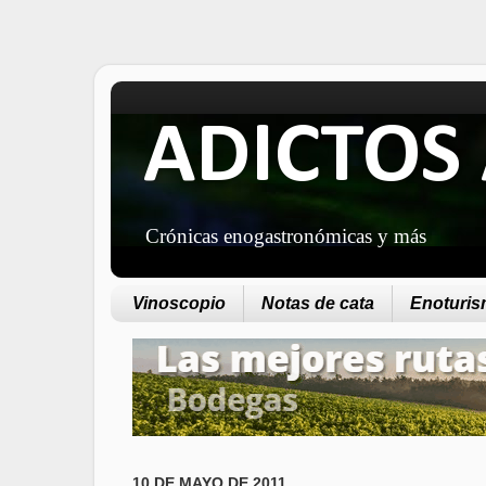
ADICTOS 
Crónicas enogastronómicas y más
Vinoscopio
Notas de cata
Enoturism
10 DE MAYO DE 2011