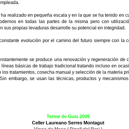
 empleada.
e ha realizado en pequeña escala y en la que se ha tenido en c
odernos en todas las partes de la misma pero con utilizaci
n sus propias levaduras desarrolle su potencial en integridad.
 constante evolución por el camino del futuro siempre con la c
onstantemente se produce una renovación y regeneración de 
 líneas básicas de trabajo tradicional tratando incluso en ocas
 los tratamientos, cosecha manual y selección de la materia pr
. Sin embargo, se usan las técnicas, productos y mecanismo
Terme de Guiu 2009
Celler Laureano Serres Montagut