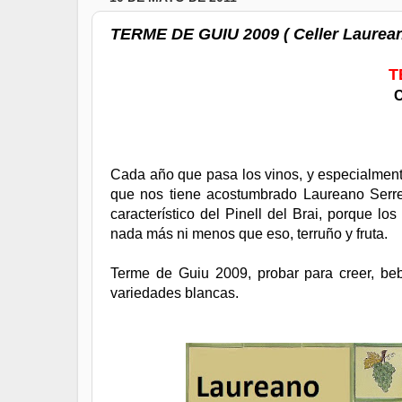
TERME DE GUIU 2009 ( Celler Laureano
T
C
Cada año que pasa los vinos, y especialmente
que nos tiene acostumbrado Laureano Serres,
característico del Pinell del Brai, porque lo
nada más ni menos que eso, terruño y fruta.
Terme de Guiu 2009, probar para creer, bebe
variedades blancas.