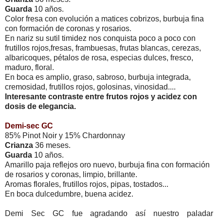
Guarda
10 años.
Color fresa con evolución a matices cobrizos, burbuja fina
con formación de coronas y rosarios.
En nariz su sutil timidez nos conquista poco a poco con
frutillos rojos,fresas, frambuesas, frutas blancas, cerezas,
albaricoques, pétalos de rosa, especias dulces, fresco,
maduro, floral.
En boca es amplio, graso, sabroso, burbuja integrada,
cremosidad, frutillos rojos, golosinas, vinosidad....
Interesante contraste entre frutos rojos y acidez con
dosis de elegancia.
Demi-sec GC
85% Pinot Noir y 15% Chardonnay
Crianza
36 meses.
Guarda
10 años.
Amarillo paja reflejos oro nuevo, burbuja fina con formación
de rosarios y coronas, limpio, brillante.
Aromas florales, frutillos rojos, pipas, tostados...
En boca dulcedumbre, buena acidez.
Demi Sec GC fue agradando así nuestro paladar