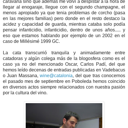
caravana sino que además me volví a despistar a la hora de
llegar al enogaraje, llegue con el segundo champagne, el
menos apropiado ya que tenia problemas de corcho (pasa
en las mejores familias) pero donde en el resto destaco la
acidez y capacidad de guarda, mientras cataba solo podía
pensar infanticidio, infanticidio, dentro de unos años..... y
eso que estamos hablando por ejemplo de un 2002 en el
caso de Millésimé 1999 GC.
La cata transcurrió tranquila y animadamente entre
catadoras y algún colega más de la blogosfera como es el
caso ya no del mencionado Oscar, Carlos Padí, del que
hemos leído decenas de entradas publicadas en Vadebacus
o Juan Massana,
wine@catalonia
, del que tras conocernos
el pasado mes de septiembre en Poboleda hemos coincido
en diversos actos siempre relacionados con nuestra pasión
por la cultura del vino.