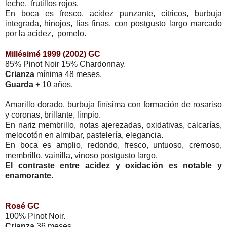
leche, frutillos rojos.
En boca es fresco, acidez punzante, cítricos, burbuja
integrada, hinojos, lías finas, con postgusto largo marcado
por la acidez, pomelo.
Millésimé 1999 (2002) GC
85% Pinot Noir 15% Chardonnay.
Crianza
mínima 48 meses.
Guarda
+ 10 años.
Amarillo dorado, burbuja finísima con formación de rosariso
y coronas, brillante, limpio.
En nariz membrillo, notas ajerezadas, oxidativas, calcarías,
melocotón en almibar, pastelería, elegancia.
En boca es amplio, redondo, fresco, untuoso, cremoso,
membrillo, vainilla, vinoso postgusto largo.
El contraste entre acidez y oxidación es notable y
enamorante.
Rosé GC
100% Pinot Noir.
Crianza
36 meses.