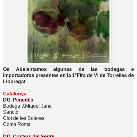
Os Adelantamos algunas de las bodegas e
importadoras presentes en la 1ªFira de Vi de Torrelles de
Llobregat
Catalunya
DO. Penedès
Bodega J.Miquel Jané
Sanctó
Clot de les Soleres
Coma Romà
DO. Costers del Segre