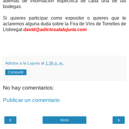
además de información especifica de cada una de las
bodegas.
Si quieres participar como expositor o quieres que te
aclaremos alguna duda sobre la Fira de Vins de Torrelles de
Llobregat
david@adictosalalujuria.com
.
Adictos a la Lujuria
at
1:36 p. m.
Compartir
No hay comentarios:
Publicar un comentario
‹
›
Inicio