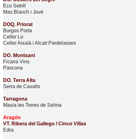
Eco Setrill
Mas Blanch i Jové
DOQ. Priorat
Burgos Porta
Celler Lo
Celler Aixalà i Alcait Pardelasses
DO. Montsant
Ficaria Vins
Pascona
DO. Terra Alta
Serra de Cavalls
Tarragona
Masia les Torres de Selma
Aragón
VT. Ribera del Gallego / Cinco Villas
Edra