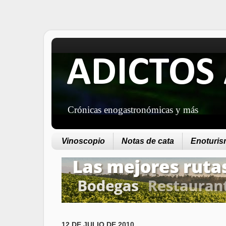
ADICTOS 
Crónicas enogastronómicas y más
Vinoscopio
Notas de cata
Enoturism
12 DE JULIO DE 2010