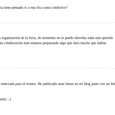
ia tiene pensado ir a esta fira como colelctivo?
la organización de la feria, de momento no te puedo desvelar nada más querido
na colaboración más estamos preparando algo que dará mucho que hablar.
reservada para el evento. He publicado unas lineas en mi blog junto con un lin
melo ;-)