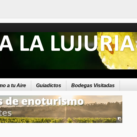
A LA LUJURIA
o a tu Aire
Guiadictos
Bodegas Visitadas