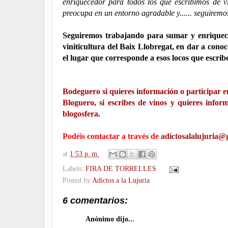
enriquecedor para todos los que escribimos de 
preocupa en un entorno agradable y...... seguirem
Seguiremos trabajando para sumar y enriquecer
viniticultura del Baix Llobregat, en dar a cono
el lugar que corresponde a esos locos que escrib
Bodeguero si quieres información o participar en
Bloguero, si escribes de vinos y quieres infor
blogosfera.
Podéis contactar a través de
adictosalalujuria@
at
1:53 p. m.
Labels:
FIRA DE TORRELLES
Posted by
Adictos a la Lujuria
6 comentarios:
Anónimo dijo...