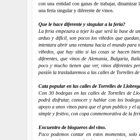
con una entidad con ganas de trabajar, dinamizar l
una feria singular y diferente de vinos.
Que le hace diferente y singular a la feria?
La feria empezara a tejer lo que será la base de un
arduo y difícil, son pocos los viñedos que quedan
intentara abrir una ventana hacia el mundo para m
viñedos, que hay sitio si las cosas se hacen bien
diferentes, que vinos de Alemania, Bulgaria, Ital
poco y mucho tienen que ver, vinos diferentes p
pasión la trasladaremos a las calles de Torrelles 
Cata popular en las calles de Torrelles de Llobreg
Con 30 bodegas en las calles de Torrelles de Llob
podrá disfrutar, conocer y hablar con los bodegu
apoyo a unos vinos para que el gran publico y el 
simple y festivo, con copa conmemorativa de la feri
Encuentro de blogueros del vino.
Poco podemos contar en estos momentos, solo q