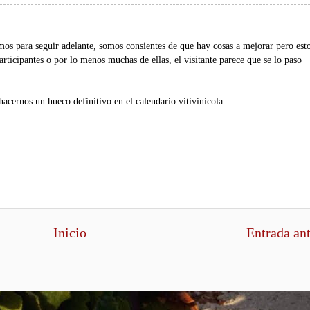
mos para seguir adelante, somos consientes de que hay cosas a mejorar pero est
articipantes o por lo menos muchas de ellas, el visitante parece que se lo paso
acernos un hueco definitivo en el calendario vitivinícola.
Inicio
Entrada an