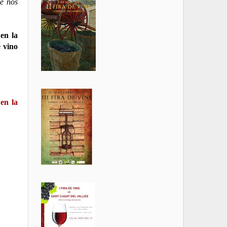
ue nos
en la
e vino
 en la