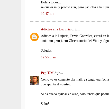
Hola a todos...
se que es muy pronto aún, pero ¿adictos a la lujur
10:47 a. m.
Adictos a la Lujuria
dijo...
Adictos a la Lujuria, David González, estará en 
anónimo pero junto Observatorio del Vino y algu
Saludos
12:55 p. m.
Pep T.M
dijo...
Como ya os comenté via mail, ya tengo esa fecha 
que apunta al vuestro.
Si os puedo ayudar en algo, sólo tenéis que pedir
Salut!