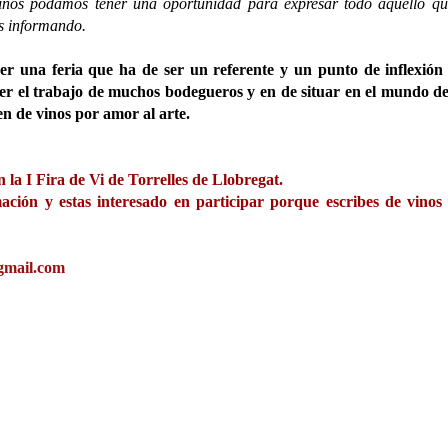
vinos podamos tener una oportunidad para expresar todo aquello q
os informando.
 una feria que ha de ser un referente y un punto de inflexión 
cer el trabajo de muchos bodegueros y en de situar en el mundo d
en de vinos por amor al arte.
 la I Fira de Vi de Torrelles de Llobregat.
mación y estas interesado en participar porque escribes de vinos
gmail.com