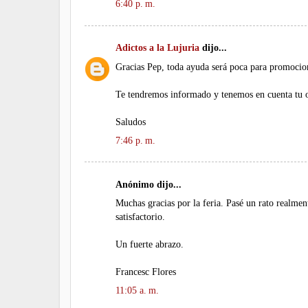
6:40 p. m.
Adictos a la Lujuria
dijo...
Gracias Pep, toda ayuda será poca para promocion
Te tendremos informado y tenemos en cuenta tu 
Saludos
7:46 p. m.
Anónimo dijo...
Muchas gracias por la feria. Pasé un rato realmen
satisfactorio.
Un fuerte abrazo.
Francesc Flores
11:05 a. m.