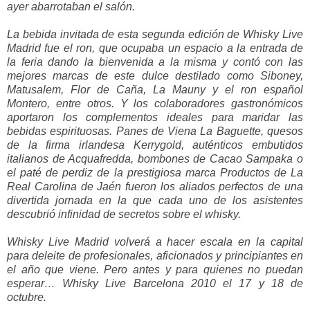
ayer abarrotaban el salón.
La bebida invitada de esta segunda edición de Whisky Live
Madrid fue el ron, que ocupaba un espacio a la entrada de
la feria dando la bienvenida a la misma y contó con las
mejores marcas de este dulce destilado como Siboney,
Matusalem, Flor de Caña, La Mauny y el ron español
Montero, entre otros. Y los colaboradores gastronómicos
aportaron los complementos ideales para maridar las
bebidas espirituosas. Panes de Viena La Baguette, quesos
de la firma irlandesa Kerrygold, auténticos embutidos
italianos de Acquafredda, bombones de Cacao Sampaka o
el paté de perdiz de la prestigiosa marca Productos de La
Real Carolina de Jaén fueron los aliados perfectos de una
divertida jornada en la que cada uno de los asistentes
descubrió infinidad de secretos sobre el whisky.
Whisky Live Madrid volverá a hacer escala en la capital
para deleite de profesionales, aficionados y principiantes en
el año que viene. Pero antes y para quienes no puedan
esperar… Whisky Live Barcelona 2010 el 17 y 18 de
octubre.