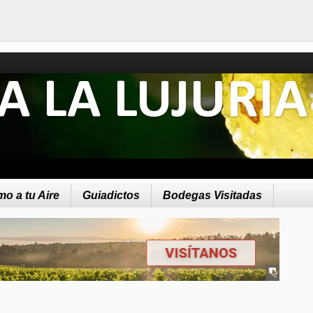
A LA LUJURIA
o a tu Aire
Guiadictos
Bodegas Visitadas