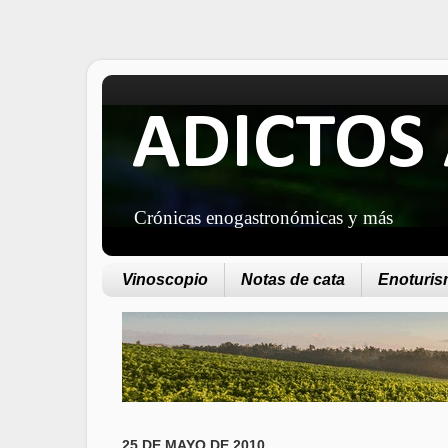
ADICTOS 
Crónicas enogastronómicas y más
Vinoscopio
Notas de cata
Enoturism
25 DE MAYO DE 2010