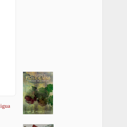
tigua