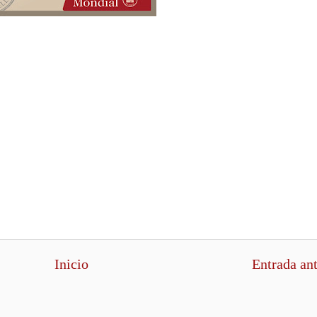
Inicio
Entrada an