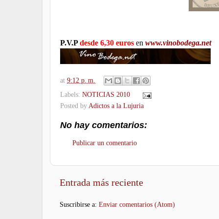
P.V.P
desde 6,30 euros
en
www.vinobodega.net
at
9:12 p. m.
Labels:
NOTICIAS 2010
Posted by
Adictos a la Lujuria
No hay comentarios:
Publicar un comentario
Entrada más reciente
Suscribirse a:
Enviar comentarios (Atom)