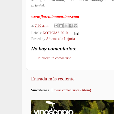
oriental.
www.florentinomartinez.com
at
7:50 a. m.
Labels:
NOTICIAS 2010
Posted by
Adictos a la Lujuria
No hay comentarios:
Publicar un comentario
Entrada más reciente
Suscribirse a:
Enviar comentarios (Atom)