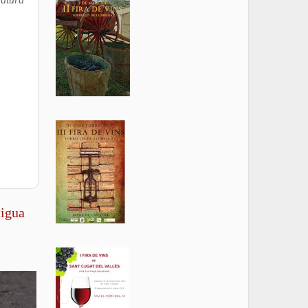
tigua