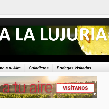
A LA LUJURIA
o a tu Aire
Guiadictos
Bodegas Visitadas