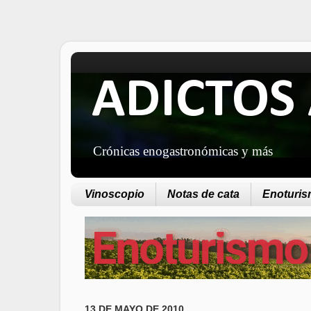
ADICTOS 
Crónicas enogastronómicas y más
Vinoscopio
Notas de cata
Enoturism
13 DE MAYO DE 2010