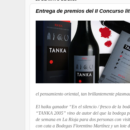
Entrega de premios del II Concurso li
el pensamiento oriental, tan brillantemente plasma
El haiku ganador “En el silencio / fresco de la bo
“TANKA 2005” vino de autor del que la bodega pr
de semana en La Rioja para dos personas con visita
con cata a Bodegas Florentino Martínez y un lote d