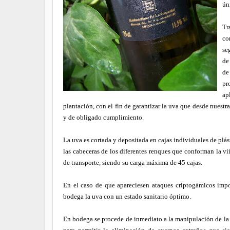
ún
Tr
co
se
de
de
pr
ap
plantación, con el fin de garantizar la uva que desde nuest
y de obligado cumplimiento.
La uva es cortada y depositada en cajas individuales de plá
las cabeceras de los diferentes renques que conforman la viñ
de transporte, siendo su carga máxima de 45 cajas.
En el caso de que apareciesen ataques criptogámicos impor
bodega la uva con un estado sanitario óptimo.
En bodega se procede de inmediato a la manipulación de la 