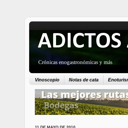
ADICTOS 
Crónicas enogastronómicas y más
Vinoscopio
Notas de cata
Enoturism
11 DE MAYO DE 2010