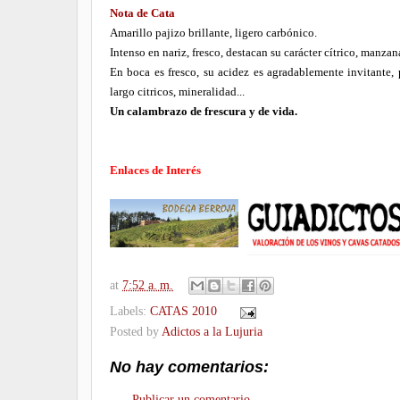
Nota de Cata
Amarillo pajizo brillante, ligero carbónico.
Intenso en nariz, fresco, destacan su carácter cítrico, manzan
En boca es fresco, su acidez es agradablemente invitante, p
largo citricos, mineralidad...
Un calambrazo de frescura y de vida.
Enlaces de Interés
at
7:52 a. m.
Labels:
CATAS 2010
Posted by
Adictos a la Lujuria
No hay comentarios:
Publicar un comentario