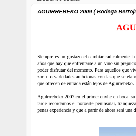
AGUIRREBEKO 2009 ( Bodega Berroja 
AGU
Siempre es un gustazo el cambiar radicalmente l
años que hay que enfrentarse a un vino sin prejuicio
poder disfrutar del momento. Para aquellos que vi
zuri u o variedades autóctonas con las que se elab
que ofrecen de entrada están lejos de Aguirrebeko.
Aguirrrebeko 2007 en el primer envite en boca, su 
tarde recordamos el noroeste peninsular, franquez
penas experiencia y que a partir de ahora será una d