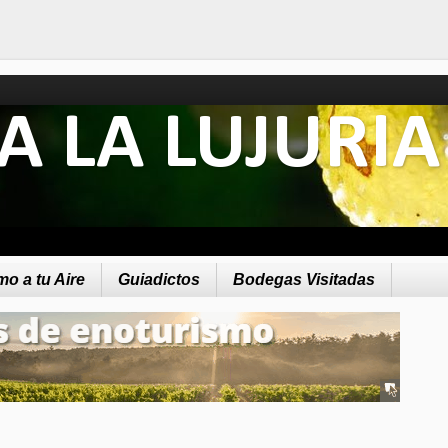
A LA LUJURIA
o a tu Aire
Guiadictos
Bodegas Visitadas