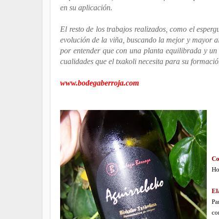
en su aplicación.
El resto de los trabajos realizados, como el esperg
evolución de la viña, buscando la mejor y mayor air
por entender que con una planta equilibrada y un
cualidades que el txakoli necesita para su formació
www.bodegaberroja.com
Co
Ho
El
Pa
co