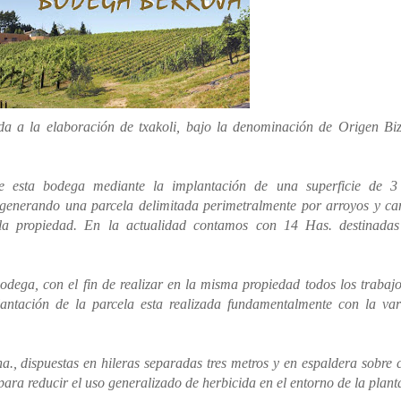
da a la elaboración de txakoli, bajo la denominación de Origen Bi
e esta bodega mediante la implantación de una superficie de 3
s generando una parcela delimitada perimetralmente por arroyos y c
e la propiedad. En la actualidad contamos con 14 Has. destinadas
dega, con el fin de realizar en la misma propiedad todos los trabaj
lantación de la parcela esta realizada fundamentalmente con la va
a., dispuestas en hileras separadas tres metros y en espaldera sobre 
para reducir el uso generalizado de herbicida en el entorno de la plant