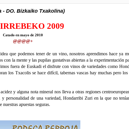
- DO. Bizkaiko Txakolina)
IRREBEKO 2009
Catado en mayo de 2010
@@@@+
a idea que podemos tener de un vino, nosotros aprendimos hace ya 
s con la mente y las pupilas gustativas abiertas a la experimentación pa
vimos fuera de Euskadi el disfrute con vinos de variedades como Hond
oran los Txacolis se hace difícil, tabernas vascas hay muchas pero los
acidez y alguna nota mineral nos lleva a otras regiones centroeuropea
a y personalidad de una variedad, Hondarribi Zuri en la que no tení
e nuestras apuestas seguras.