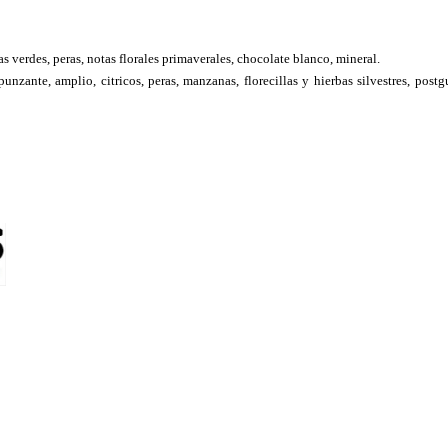
as verdes, peras, notas florales primaverales, chocolate blanco, mineral.
unzante, amplio, citricos, peras, manzanas, florecillas y hierbas silvestres, postg