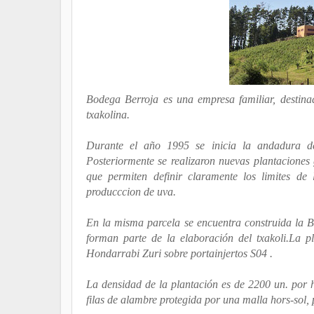
Bodega Berroja es una empresa familiar, destina
txakolina.
Durante el año 1995 se inicia la andadura d
Posteriormente se realizaron nuevas plantacione
que permiten definir claramente los limites d
producccion de uva.
En la misma parcela se encuentra construida la Bo
forman parte de la elaboración del txakoli.La p
Hondarrabi Zuri sobre portainjertos S04 .
La densidad de la plantación es de 2200 un. por h
filas de alambre protegida por una malla hors-sol, 