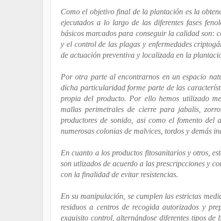
Como el objetivo final de la plantación es la obten
ejecutados a lo largo de las diferentes fases feno
básicos marcados para conseguir la calidad son: con
y el control de las plagas y enfermedades criptog
de actuación preventiva y localizada en la plantaci
Por otra parte al encontrarnos en un espacio natu
dicha particularidad forme parte de las característ
propia del producto. Por ello hemos utilizado me
mallas perimetrales de cierre para jabalis, zorro
productores de sonido, asi como el fomento del 
numerosas colonias de malvices, tordos y demás ind
En cuanto a los productos fitosanitarios y otros, 
son utlizados de acuerdo a las prescripcciones y c
con la finalidad de evitar resistencias.
En su manipulación, se cumplen las estrictas medi
residuos a centros de recogida autorizados y pr
exquisito control, alternándose diferentes tipos de