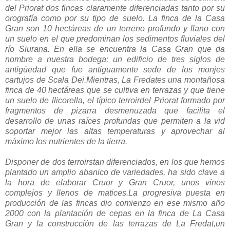
del Priorat dos fincas claramente diferenciadas tanto por su
orografía como por su tipo de suelo. La finca de la Casa
Gran son 10 hectáreas de un terreno profundo y llano con
un suelo en el que predominan los sedimentos fluviales del
río Siurana. En ella se encuentra la Casa Gran que da
nombre a nuestra bodega: un edificio de tres siglos de
antigüedad que fue antiguamente sede de los monjes
cartujos de Scala Dei.Mientras, La Fredates una montañosa
finca de 40 hectáreas que se cultiva en terrazas y que tiene
un suelo de llicorella, el típico terroirdel Priorat formado por
fragmentos de pizarra desmenuzada que facilita el
desarrollo de unas raíces profundas que permiten a la vid
soportar mejor las altas temperaturas y aprovechar al
máximo los nutrientes de la tierra.
Disponer de dos terroirstan diferenciados, en los que hemos
plantado un amplio abanico de variedades, ha sido clave a
la hora de elaborar Cruor y Gran Cruor, unos vinos
complejos y llenos de matices.La progresiva puesta en
producción de las fincas dio comienzo en ese mismo año
2000 con la plantación de cepas en la finca de La Casa
Gran y la construcción de las terrazas de La Fredat,un