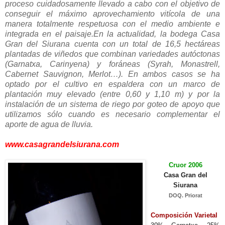
proceso cuidadosamente llevado a cabo con el objetivo de
conseguir el máximo aprovechamiento vitícola de una
manera totalmente respetuosa con el medio ambiente e
integrada en el paisaje.En la actualidad, la bodega Casa
Gran del Siurana cuenta con un total de 16,5 hectáreas
plantadas de viñedos que combinan variedades autóctonas
(Garnatxa, Carinyena) y foráneas (Syrah, Monastrell,
Cabernet Sauvignon, Merlot…). En ambos casos se ha
optado por el cultivo en espaldera con un marco de
plantación muy elevado (entre 0,60 y 1,10 m) y por la
instalación de un sistema de riego por goteo de apoyo que
utilizamos sólo cuando es necesario complementar el
aporte de agua de lluvia.
www.casagrandelsiurana.com
Cruor 2006
Casa Gran del
Siurana
DOQ. Priorat
Composición Varietal