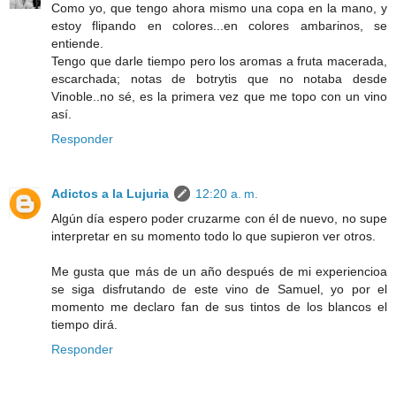
Como yo, que tengo ahora mismo una copa en la mano, y
estoy flipando en colores...en colores ambarinos, se
entiende.
Tengo que darle tiempo pero los aromas a fruta macerada,
escarchada; notas de botrytis que no notaba desde
Vinoble..no sé, es la primera vez que me topo con un vino
así.
Responder
Adictos a la Lujuria
12:20 a. m.
Algún día espero poder cruzarme con él de nuevo, no supe
interpretar en su momento todo lo que supieron ver otros.
Me gusta que más de un año después de mi experiencioa
se siga disfrutando de este vino de Samuel, yo por el
momento me declaro fan de sus tintos de los blancos el
tiempo dirá.
Responder