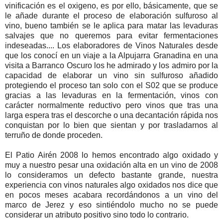
vinificación es el oxigeno, es por ello, básicamente, que se
le añade durante el proceso de elaboración sulfuroso al
vino, bueno también se le aplica para matar las levaduras
salvajes que no queremos para evitar fermentaciones
indeseadas.... Los elaboradores de Vinos Naturales desde
que los conocí en un viaje a la Alpujarra Granadina en una
visita a Barranco Oscuro los he admirado y los admiro por la
capacidad de elaborar un vino sin sulfuroso añadido
protegiendo el proceso tan solo con el S02 que se produce
gracias a las levaduras en la fermentación, vinos con
carácter normalmente reductivo pero vinos que tras una
larga espera tras el descorche o una decantación rápida nos
conquistan por lo bien que sientan y por trasladarnos al
terruño de donde proceden.
El Patio Airén 2008 lo hemos encontrado algo oxidado y
muy a nuestro pesar una oxidación alta en un vino de 2008
lo consideramos un defecto bastante grande, nuestra
experiencia con vinos naturales algo oxidados nos dice que
en pocos meses acabara recordándonos a un vino del
marco de Jerez y eso sintiéndolo mucho no se puede
considerar un atributo positivo sino todo lo contrario.