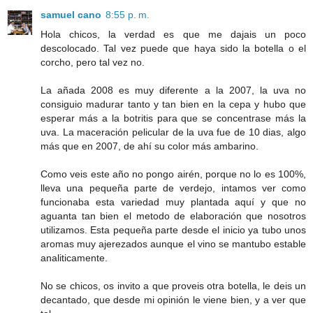
samuel cano
8:55 p. m.
Hola chicos, la verdad es que me dajais un poco
descolocado. Tal vez puede que haya sido la botella o el
corcho, pero tal vez no.
La añada 2008 es muy diferente a la 2007, la uva no
consiguio madurar tanto y tan bien en la cepa y hubo que
esperar más a la botritis para que se concentrase más la
uva. La maceración pelicular de la uva fue de 10 dias, algo
más que en 2007, de ahí su color más ambarino.
Como veis este año no pongo airén, porque no lo es 100%,
lleva una pequeña parte de verdejo, intamos ver como
funcionaba esta variedad muy plantada aquí y que no
aguanta tan bien el metodo de elaboración que nosotros
utilizamos. Esta pequeña parte desde el inicio ya tubo unos
aromas muy ajerezados aunque el vino se mantubo estable
analiticamente.
No se chicos, os invito a que proveis otra botella, le deis un
decantado, que desde mi opinión le viene bien, y a ver que