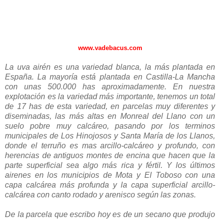
www.vadebacus.com
La uva airén es una variedad blanca, la más plantada en
España. La mayoría está plantada en Castilla-La Mancha
con unas 500.000 has aproximadamente. En nuestra
explotación es la variedad más importante, tenemos un total
de 17 has de esta variedad, en parcelas muy diferentes y
diseminadas, las más altas en Monreal del Llano con un
suelo pobre muy calcáreo, pasando por los terminos
municipales de Los Hinojosos y Santa María de los Llanos,
donde el terruño es mas arcillo-calcáreo y profundo, con
herencias de antiguos montes de encina que hacen que la
parte superficial sea algo más rica y fértil. Y los últimos
airenes en los municipios de Mota y El Toboso con una
capa calcárea más profunda y la capa superficial arcillo-
calcárea con canto rodado y arenisco según las zonas.
De la parcela que escribo hoy es de un secano que produjo