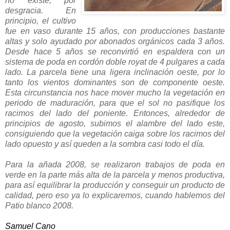
no existe, por
desgracia. En
principio, el cultivo
fue en vaso durante 15 años, con producciones bastante
altas y solo ayudado por abonados orgánicos cada 3 años.
Desde hace 5 años se reconvirtió en espaldera con un
sistema de poda en cordón doble royat de 4 pulgares a cada
lado. La parcela tiene una ligera inclinación oeste, por lo
tanto los vientos dominantes son de componente oeste.
Esta circunstancia nos hace mover mucho la vegetación en
periodo de maduración, para que el sol no pasifique los
racimos del lado del poniente. Entonces, alrededor de
principios de agosto, subimos el alambre del lado este,
consiguiendo que la vegetación caiga sobre los racimos del
lado opuesto y así queden a la sombra casi todo el día.
Para la añada 2008, se realizaron trabajos de poda en
verde en la parte más alta de la parcela y menos productiva,
para así equilibrar la producción y conseguir un producto de
calidad, pero eso ya lo explicaremos, cuando hablemos del
Patio blanco 2008.
Samuel Cano