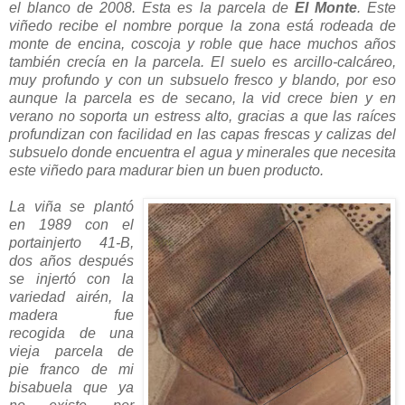
el blanco de 2008. Esta es la parcela de
El Monte
. Este
viñedo recibe el nombre porque la zona está rodeada de
monte de encina, coscoja y roble que hace muchos años
también crecía en la parcela. El suelo es arcillo-calcáreo,
muy profundo y con un subsuelo fresco y blando, por eso
aunque la parcela es de secano, la vid crece bien y en
verano no soporta un estress alto, gracias a que las raíces
profundizan con facilidad en las capas frescas y calizas del
subsuelo donde encuentra el agua y minerales que necesita
este viñedo para madurar bien un buen producto.
La viña se plantó
en 1989 con el
portainjerto 41-B,
dos años después
se injertó con la
variedad airén, la
madera fue
recogida de una
vieja parcela de
pie franco de mi
bisabuela que ya