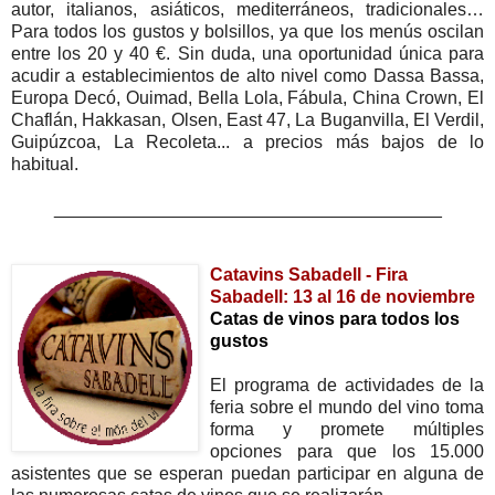
autor, italianos, asiáticos, mediterráneos, tradicionales…
Para todos los gustos y bolsillos, ya que los menús oscilan
entre los 20 y 40 €. Sin duda, una oportunidad única para
acudir a establecimientos de alto nivel como Dassa Bassa,
Europa Decó, Ouimad, Bella Lola, Fábula, China Crown, El
Chaflán, Hakkasan, Olsen, East 47, La Buganvilla, El Verdil,
Guipúzcoa, La Recoleta... a precios más bajos de lo
habitual.
_______________________________________
Catavins Sabadell - Fira
Sabadell: 13 al 16 de noviembre
Catas de vinos para todos los
gustos
El programa de actividades de la
feria sobre el mundo del vino toma
forma y promete múltiples
opciones para que los 15.000
asistentes que se esperan puedan participar en alguna de