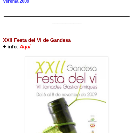
Verema 2009
_______________________________________________
___________
XXII Festa del Vi de Gandesa
+ info.
Aquí