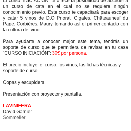
El curso “INICIACIÓN” te ofrece la posibilidad de acceder a
un curso de cata en el cual no se requiere ningún
conocimiento previo. Este curso te capacitará para escoger
y catar 5 vinos de D.O Priorat, Cigales, Châteauneuf du
Pape, Corbières, Maury, tomando así el primer contacto con
la cultura del vino.
Para ayudarte a conocer mejor este tema, tendrás un
soporte de curso que te permitiera de revisar en tu casa
“CURSO INICIACIÓN”:
30€ por persona.
El precio incluye: el curso, los vinos, las fichas técnicas y
soporte de curso.
Copas y escupidera.
Presentación con proyector y pantalla.
LAVINIFERA
David Garnier
Sommelier