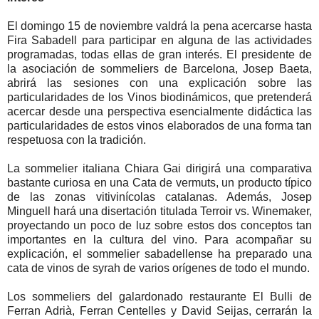
El domingo 15 de noviembre valdrá la pena acercarse hasta
Fira Sabadell para participar en alguna de las actividades
programadas, todas ellas de gran interés. El presidente de
la asociación de sommeliers de Barcelona, Josep Baeta,
abrirá las sesiones con una explicación sobre las
particularidades de los Vinos biodinámicos, que pretenderá
acercar desde una perspectiva esencialmente didáctica las
particularidades de estos vinos elaborados de una forma tan
respetuosa con la tradición.
La sommelier italiana Chiara Gai dirigirá una comparativa
bastante curiosa en una Cata de vermuts, un producto típico
de las zonas vitivinícolas catalanas. Además, Josep
Minguell hará una disertación titulada Terroir vs. Winemaker,
proyectando un poco de luz sobre estos dos conceptos tan
importantes en la cultura del vino. Para acompañar su
explicación, el sommelier sabadellense ha preparado una
cata de vinos de syrah de varios orígenes de todo el mundo.
Los sommeliers del galardonado restaurante El Bulli de
Ferran Adrià, Ferran Centelles y David Seijas, cerrarán la