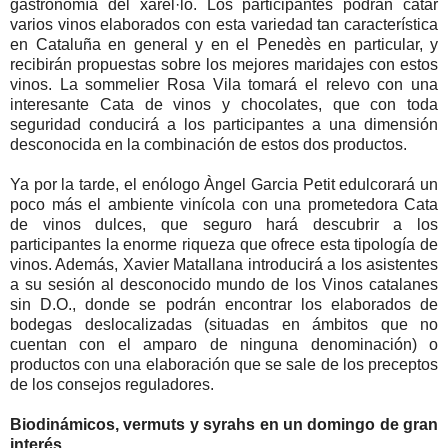
gastronomía del xarel·lo. Los participantes podrán catar
varios vinos elaborados con esta variedad tan característica
en Cataluña en general y en el Penedès en particular, y
recibirán propuestas sobre los mejores maridajes con estos
vinos. La sommelier Rosa Vila tomará el relevo con una
interesante Cata de vinos y chocolates, que con toda
seguridad conducirá a los participantes a una dimensión
desconocida en la combinación de estos dos productos.
Ya por la tarde, el enólogo Àngel Garcia Petit edulcorará un
poco más el ambiente vinícola con una prometedora Cata
de vinos dulces, que seguro hará descubrir a los
participantes la enorme riqueza que ofrece esta tipología de
vinos. Además, Xavier Matallana introducirá a los asistentes
a su sesión al desconocido mundo de los Vinos catalanes
sin D.O., donde se podrán encontrar los elaborados de
bodegas deslocalizadas (situadas en ámbitos que no
cuentan con el amparo de ninguna denominación) o
productos con una elaboración que se sale de los preceptos
de los consejos reguladores.
Biodinámicos, vermuts y syrahs en un domingo de gran
interés