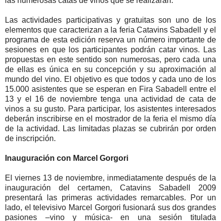
las numerosas catas de vinos que se realizarán.
Las actividades participativas y gratuitas son uno de los
elementos que caracterizan a la feria Catavins Sabadell y el
programa de esta edición reserva un número importante de
sesiones en que los participantes podrán catar vinos. Las
propuestas en este sentido son numerosas, pero cada una
de ellas es única en su concepción y su aproximación al
mundo del vino. El objetivo es que todos y cada uno de los
15.000 asistentes que se esperan en Fira Sabadell entre el
13 y el 16 de noviembre tenga una actividad de cata de
vinos a su gusto. Para participar, los asistentes interesados
deberán inscribirse en el mostrador de la feria el mismo día
de la actividad. Las limitadas plazas se cubrirán por orden
de inscripción.
Inauguración con Marcel Gorgori
El viernes 13 de noviembre, inmediatamente después de la
inauguración del certamen, Catavins Sabadell 2009
presentará las primeras actividades remarcables. Por un
lado, el televisivo Marcel Gorgori fusionará sus dos grandes
pasiones –vino y música- en una sesión titulada