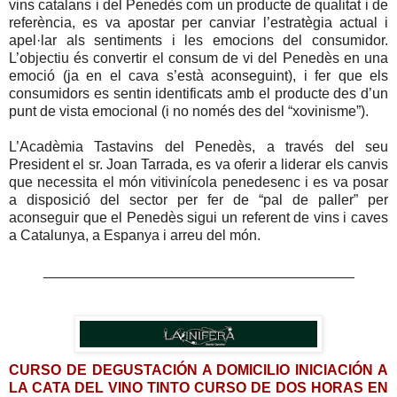
vins catalans i del Penedès com un producte de qualitat i de
referència, es va apostar per canviar l’estratègia actual i
apel·lar als sentiments i les emocions del consumidor.
L’objectiu és convertir el consum de vi del Penedès en una
emoció (ja en el cava s’està aconseguint), i fer que els
consumidors es sentin identificats amb el producte des d’un
punt de vista emocional (i no només des del “xovinisme”).
L’Acadèmia Tastavins del Penedès, a través del seu
President el sr. Joan Tarrada, es va oferir a liderar els canvis
que necessita el món vitivinícola penedesenc i es va posar
a disposició del sector per fer de “pal de paller” per
aconseguir que el Penedès sigui un referent de vins i caves
a Catalunya, a Espanya i arreu del món.
_______________________________________
CURSO DE DEGUSTACIÓN A DOMICILIO INICIACIÓN A
LA CATA DEL VINO TINTO CURSO DE DOS HORAS EN