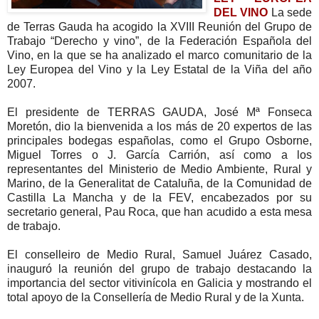
DEL VINO
La sede
de Terras Gauda ha acogido la XVIII Reunión del Grupo de
Trabajo “Derecho y vino”, de la Federación Española del
Vino, en la que se ha analizado el marco comunitario de la
Ley Europea del Vino y la Ley Estatal de la Viña del año
2007.
El presidente de TERRAS GAUDA, José Mª Fonseca
Moretón, dio la bienvenida a los más de 20 expertos de las
principales bodegas españolas, como el Grupo Osborne,
Miguel Torres o J. García Carrión, así como a los
representantes del Ministerio de Medio Ambiente, Rural y
Marino, de la Generalitat de Cataluña, de la Comunidad de
Castilla La Mancha y de la FEV, encabezados por su
secretario general, Pau Roca, que han acudido a esta mesa
de trabajo.
El conselleiro de Medio Rural, Samuel Juárez Casado,
inauguró la reunión del grupo de trabajo destacando la
importancia del sector vitivinícola en Galicia y mostrando el
total apoyo de la Consellería de Medio Rural y de la Xunta.