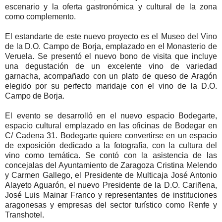
escenario y la oferta gastronómica y cultural de la zona
como complemento.
El estandarte de este nuevo proyecto es el Museo del Vino
de la D.O. Campo de Borja, emplazado en el Monasterio de
Veruela. Se presentó el nuevo bono de visita que incluye
una degustación de un excelente vino de variedad
garnacha, acompañado con un plato de queso de Aragón
elegido por su perfecto maridaje con el vino de la D.O.
Campo de Borja.
El evento se desarrolló en el nuevo espacio Bodegarte,
espacio cultural emplazado en las oficinas de Bodegar en
C/ Cadena 31. Bodegarte quiere convertirse en un espacio
de exposición dedicado a la fotografía, con la cultura del
vino como temática. Se contó con la asistencia de las
concejalas del Ayuntamiento de Zaragoza Cristina Melendo
y Carmen Gallego, el Presidente de Multicaja José Antonio
Alayeto Aguarón, el nuevo Presidente de la D.O. Cariñena,
José Luis Mainar Franco y representantes de instituciones
aragonesas y empresas del sector turístico como Renfe y
Transhotel.