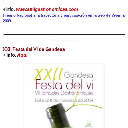
+info.
www.amigastronomicas.com
Premio Nacional a la trayectoria y participación en la web de Verema
2009
_______________________________________________
___________
XXII Festa del Vi de Gandesa
+ info.
Aquí