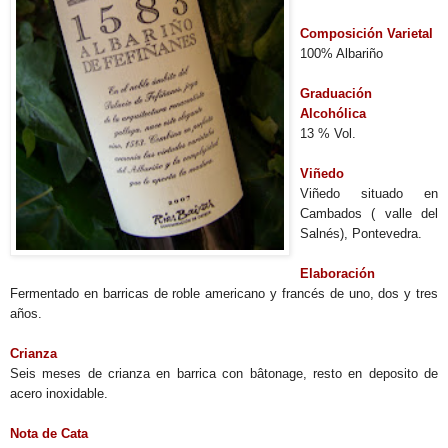
Composición Varietal
100% Albariño
Graduación
Alcohólica
13 % Vol.
Viñedo
Viñedo situado en
Cambados ( valle del
Salnés), Pontevedra.
Elaboración
Fermentado en barricas de roble americano y francés de uno, dos y tres
años.
Crianza
Seis meses de crianza en barrica con bâtonage, resto en deposito de
acero inoxidable.
Nota de Cata