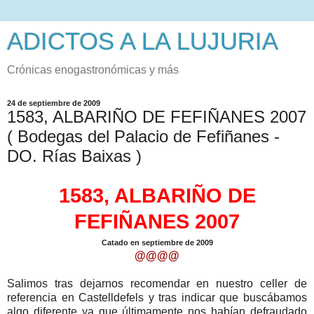
ADICTOS A LA LUJURIA
Crónicas enogastronómicas y más
24 de septiembre de 2009
1583, ALBARIÑO DE FEFIÑANES 2007
( Bodegas del Palacio de Fefiñanes -
DO. Rías Baixas )
1583, ALBARIÑO DE
FEFIÑANES 2007
Catado en septiembre de 2009
@@@@
Salimos tras dejarnos recomendar en nuestro celler de
referencia en Castelldefels y tras indicar que buscábamos
algo diferente ya que últimamente nos habían defraudado