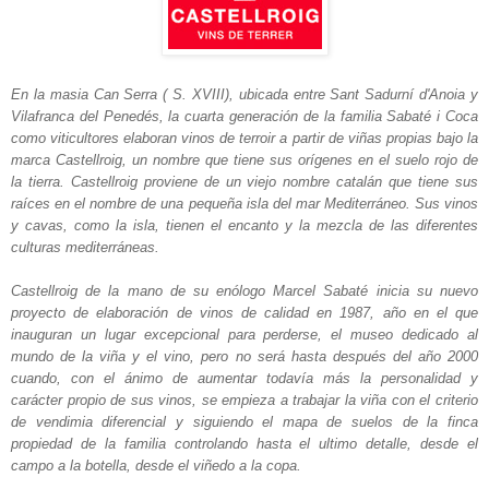
En la masia Can Serra ( S. XVIII), ubicada entre Sant Sadurní d'Anoia y
Vilafranca del Penedés, la cuarta generación de la familia Sabaté i Coca
como viticultores elaboran vinos de terroir a partir de viñas propias bajo la
marca Castellroig, un nombre que tiene sus orígenes en el suelo rojo de
la tierra. Castellroig proviene de un viejo nombre catalán que tiene sus
raíces en el nombre de una pequeña isla del mar Mediterráneo. Sus vinos
y cavas, como la isla, tienen el encanto y la mezcla de las diferentes
culturas mediterráneas.
Castellroig de la mano de su enólogo Marcel Sabaté inicia su nuevo
proyecto de elaboración de vinos de calidad en 1987, año en el que
inauguran un lugar excepcional para perderse, el museo dedicado al
mundo de la viña y el vino, pero no será hasta después del año 2000
cuando, con el ánimo de aumentar todavía más la personalidad y
carácter propio de sus vinos, se empieza a trabajar la viña con el criterio
de vendimia diferencial y siguiendo el mapa de suelos de la finca
propiedad de la familia controlando hasta el ultimo detalle, desde el
campo a la botella, desde el viñedo a la copa.