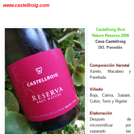
www.castellroig.com
Castellroig Brut
Nature Reserva 2006
Cava Castellroig
DO. Penedès
Composición Varietal
Xarelo, Macabeo y
Parellada
Viñedo
Boja, Calma, Sabaté,
Cultor, Torró y Rigolet
Elaboración
Después de
microvinificar por
separado las