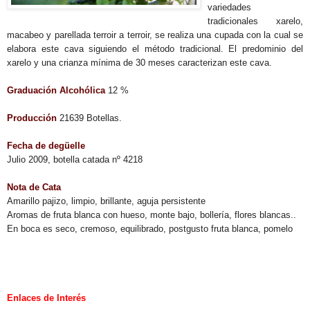
variedades
tradicionales xarelo,
macabeo y parellada terroir a terroir, se realiza una cupada con la cual se
elabora este cava siguiendo el método tradicional. El predominio del
xarelo y una crianza mínima de 30 meses caracterizan este cava.
Graduación Alcohólica
12 %
Producción
21639 Botellas.
Fecha de degüelle
Julio 2009, botella catada nº 4218
Nota de Cata
Amarillo pajizo, limpio, brillante, aguja persistente
Aromas de fruta blanca con hueso, monte bajo, bollería, flores blancas..
En boca es seco, cremoso, equilibrado, postgusto fruta blanca, pomelo
.
.
.
Enlaces de Interés