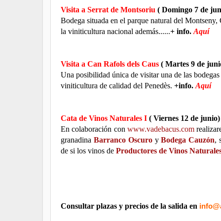
Visita a Serrat de Montsoriu
( Domingo 7 de jun
Bodega situada en el parque natural del Montseny, 
la viniticultura nacional además......
+ info.
Aquí
Visita a Can Rafols dels Caus
( Martes 9 de juni
Una posibilidad única de visitar una de las bodeg
viniticultura de calidad del Penedès.
+info.
Aquí
Cata de Vinos Naturales I
( Viernes 12 de junio)
En colaboración con
www.vadebacus.com
realizar
granadina
Barranco Oscuro
y
Bodega Cauzón
, 
de si los vinos de
Productores de Vinos Naturales
Consultar plazas y precios de la salida en
info@a