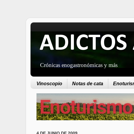
ADICTOS 
Crónicas enogastronómicas y más
Vinoscopio
Notas de cata
Enoturism
4 DE JUNIO DE 2009