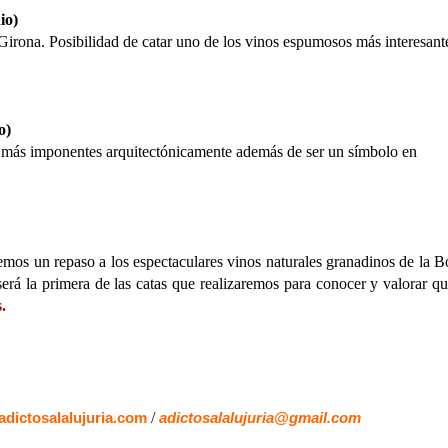
io)
Girona. Posibilidad de catar uno de los vinos espumosos más interesant
o)
as más imponentes arquitectónicamente además de ser un símbolo en
emos un repaso a los espectaculares vinos naturales granadinos de la 
será la primera de las catas que realizaremos para conocer y valorar q
.
/
dictosalalujuria.com
adictosalalujuria@gmail.com