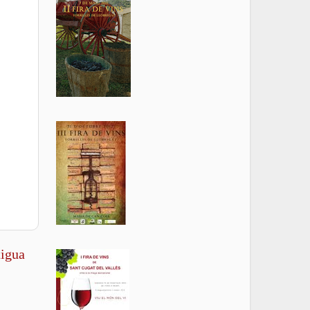
tigua