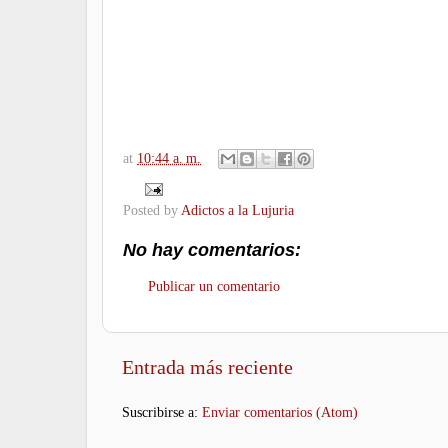
.
.
.
at
10:44 a. m.
Posted by
Adictos a la Lujuria
No hay comentarios:
Publicar un comentario
Entrada más reciente
Suscribirse a:
Enviar comentarios (Atom)