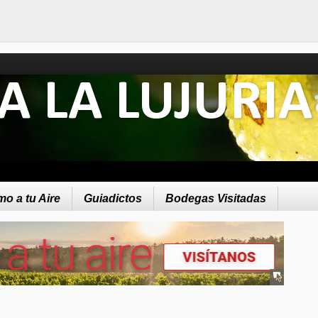
A LA LUJURIA
o a tu Aire
Guiadictos
Bodegas Visitadas